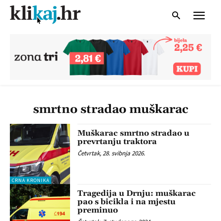
smrtno stradao muškarac
Muškarac smrtno stradao u
prevrtanju traktora
Četvrtak, 28. svibnja 2026.
CRNA KRONIKA
Tragedija u Drnju: muškarac
pao s bicikla i na mjestu
preminuo