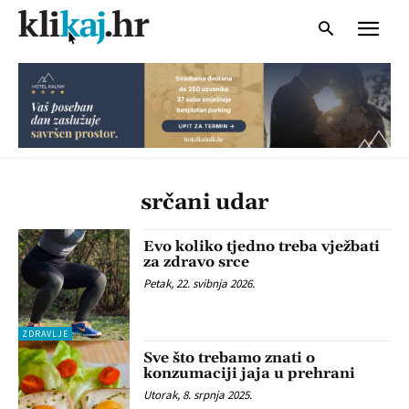
srčani udar
Evo koliko tjedno treba vježbati
za zdravo srce
Petak, 22. svibnja 2026.
ZDRAVLJE
Sve što trebamo znati o
konzumaciji jaja u prehrani
Utorak, 8. srpnja 2025.