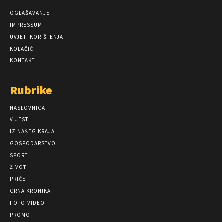
OGLAŠAVANJE
IMPRESSUM
UVJETI KORIŠTENJA
KOLAČIĆI
KONTAKT
Rubrike
NASLOVNICA
VIJESTI
IZ NAŠEG KRAJA
GOSPODARSTVO
SPORT
ŽIVOT
PRIČE
CRNA KRONIKA
FOTO-VIDEO
PROMO