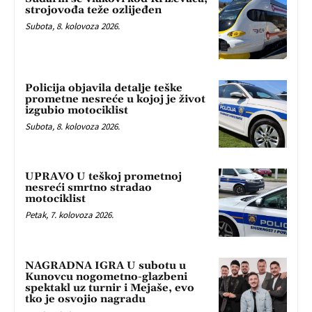
strojovođa teže ozlijeđen
Subota, 8. kolovoza 2026.
Policija objavila detalje teške
prometne nesreće u kojoj je život
izgubio motociklist
Subota, 8. kolovoza 2026.
UPRAVO U teškoj prometnoj
nesreći smrtno stradao
motociklist
Petak, 7. kolovoza 2026.
NAGRADNA IGRA U subotu u
Kunovcu nogometno-glazbeni
spektakl uz turnir i Mejaše, evo
tko je osvojio nagradu