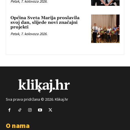
Petak, 7. kolovoza 2026.
Općina Sveta Marija proslavila
svoj dan, slijede novi značajni
projekti
Petak, 7. kolovoza 2026.
Sva prava pridržana © 2026. Klikaj.hr
O nama