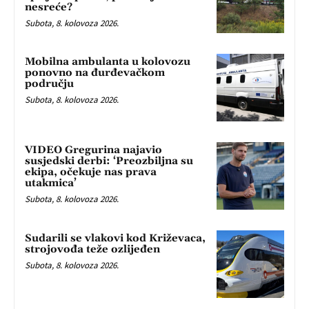
nesreće?
Subota, 8. kolovoza 2026.
Mobilna ambulanta u kolovozu
ponovno na đurđevačkom
području
Subota, 8. kolovoza 2026.
VIDEO Gregurina najavio
susjedski derbi: ‘Preozbiljna su
ekipa, očekuje nas prava
utakmica’
Subota, 8. kolovoza 2026.
Sudarili se vlakovi kod Križevaca,
strojovođa teže ozlijeđen
Subota, 8. kolovoza 2026.