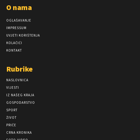
O nama
OGLAŠAVANJE
IMPRESSUM
UVJETI KORIŠTENJA
KOLAČIĆI
KONTAKT
Rubrike
NASLOVNICA
VIJESTI
IZ NAŠEG KRAJA
GOSPODARSTVO
SPORT
ŽIVOT
PRIČE
CRNA KRONIKA