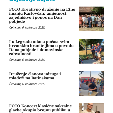
FOTO Kreativno druženje na Etno
imanju Karlovčan: umjetnost,
zajedništvo i ponos na Dan
pobjede
Četvrtak, 6. kolovoza 2026.
I u Legradu odana počast svim
hrvatskim braniteljima u povodu
Dana pobjede i domovinske
zahvalnosti
Četvrtak, 6. kolovoza 2026.
Druženje članova udruga i
mladeži na Batinskama
Četvrtak, 6. kolovoza 2026.
FOTO Koncert klasične sakralne
glazbe okupio brojnu publiku u