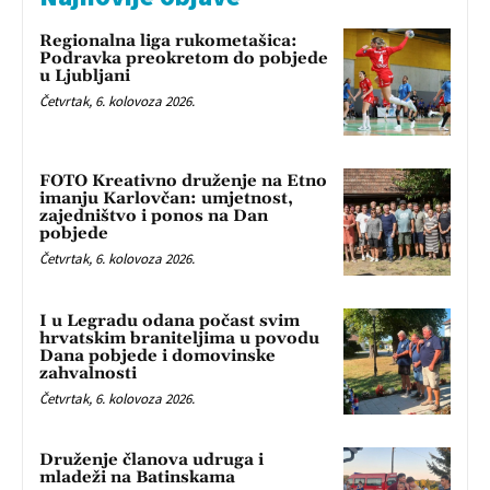
Regionalna liga rukometašica:
Podravka preokretom do pobjede
u Ljubljani
Četvrtak, 6. kolovoza 2026.
FOTO Kreativno druženje na Etno
imanju Karlovčan: umjetnost,
zajedništvo i ponos na Dan
pobjede
Četvrtak, 6. kolovoza 2026.
I u Legradu odana počast svim
hrvatskim braniteljima u povodu
Dana pobjede i domovinske
zahvalnosti
Četvrtak, 6. kolovoza 2026.
Druženje članova udruga i
mladeži na Batinskama