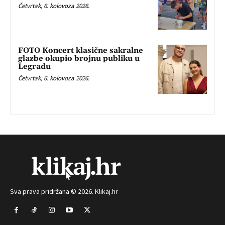
Četvrtak, 6. kolovoza 2026.
FOTO Koncert klasične sakralne
glazbe okupio brojnu publiku u
Legradu
Četvrtak, 6. kolovoza 2026.
Sva prava pridržana © 2026. Klikaj.hr