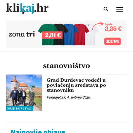
stanovništvo
Grad Đurđevac vodeći u
povlačenju sredstava po
stanovniku
Ponedjeljak, 4. svibnja 2026.
GRAD ĐURĐEVAC
Najnovije objave