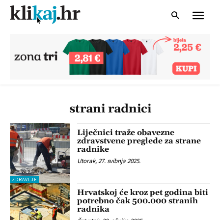
strani radnici
Liječnici traže obavezne
zdravstvene preglede za strane
radnike
Utorak, 27. svibnja 2025.
ZDRAVLJE
Hrvatskoj će kroz pet godina biti
potrebno čak 500.000 stranih
radnika