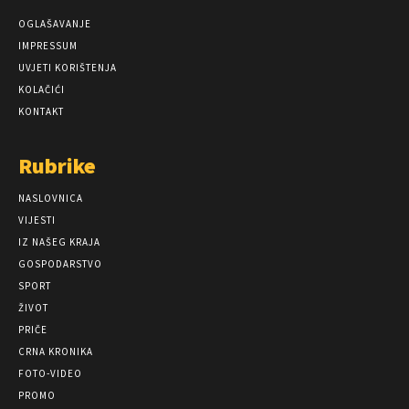
OGLAŠAVANJE
IMPRESSUM
UVJETI KORIŠTENJA
KOLAČIĆI
KONTAKT
Rubrike
NASLOVNICA
VIJESTI
IZ NAŠEG KRAJA
GOSPODARSTVO
SPORT
ŽIVOT
PRIČE
CRNA KRONIKA
FOTO-VIDEO
PROMO