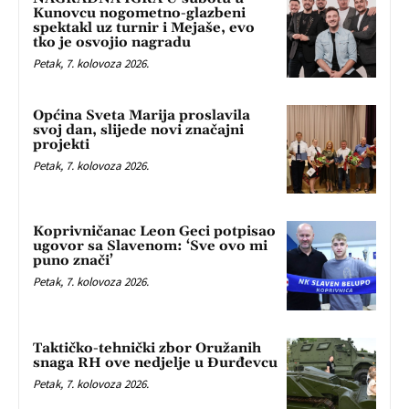
Kunovcu nogometno-glazbeni
spektakl uz turnir i Mejaše, evo
tko je osvojio nagradu
Petak, 7. kolovoza 2026.
Općina Sveta Marija proslavila
svoj dan, slijede novi značajni
projekti
Petak, 7. kolovoza 2026.
Koprivničanac Leon Geci potpisao
ugovor sa Slavenom: ‘Sve ovo mi
puno znači’
Petak, 7. kolovoza 2026.
Taktičko-tehnički zbor Oružanih
snaga RH ove nedjelje u Đurđevcu
Petak, 7. kolovoza 2026.