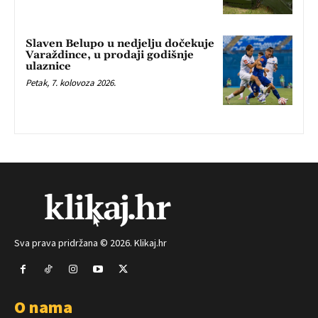
Slaven Belupo u nedjelju dočekuje
Varaždince, u prodaji godišnje
ulaznice
Petak, 7. kolovoza 2026.
Sva prava pridržana © 2026. Klikaj.hr
O nama