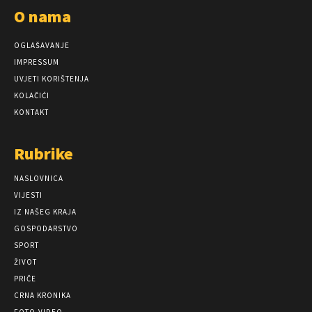
O nama
OGLAŠAVANJE
IMPRESSUM
UVJETI KORIŠTENJA
KOLAČIĆI
KONTAKT
Rubrike
NASLOVNICA
VIJESTI
IZ NAŠEG KRAJA
GOSPODARSTVO
SPORT
ŽIVOT
PRIČE
CRNA KRONIKA