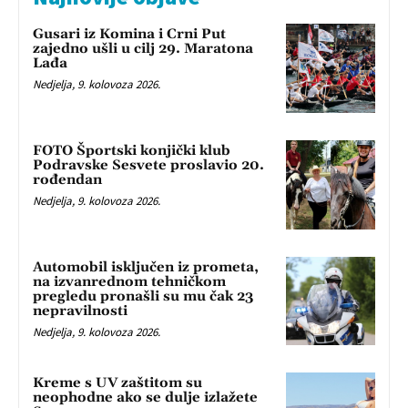
Gusari iz Komina i Crni Put
zajedno ušli u cilj 29. Maratona
Lađa
Nedjelja, 9. kolovoza 2026.
FOTO Športski konjički klub
Podravske Sesvete proslavio 20.
rođendan
Nedjelja, 9. kolovoza 2026.
Automobil isključen iz prometa,
na izvanrednom tehničkom
pregledu pronašli su mu čak 23
nepravilnosti
Nedjelja, 9. kolovoza 2026.
Kreme s UV zaštitom su
neophodne ako se dulje izlažete