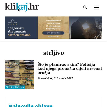
strljivo
Što je planirao s tim? Policija
kod njega pronašla cijeli arsenal
oružja
Ponedjeljak, 3. travnja 2023.
CRNA KRONIKA
Najnovije objave