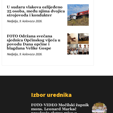
U sudaru vlakova ozlijeđeno
25 osoba, među njima dvojica
strojovođa i kondukter
Nedjelja, 9. kolovoza 2026.
FOTO Održana svečana
sjednica Općinskog vijeća u
povodu Dana općine i
blagdana Velike Gospe
Nedjelja, 9. kolovoza 2026.
Izbor urednika
FOTO-VIDEO Močilski župnik
mons. Leonard Markač