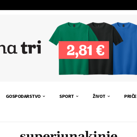
GOSPODARSTVO
SPORT
ŽIVOT
PRIČE
superjunakinje