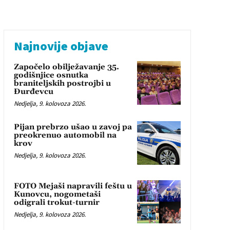
Najnovije objave
Započelo obilježavanje 35.
godišnjice osnutka
braniteljskih postrojbi u
Đurđevcu
Nedjelja, 9. kolovoza 2026.
Pijan prebrzo ušao u zavoj pa
preokrenuo automobil na
krov
Nedjelja, 9. kolovoza 2026.
FOTO Mejaši napravili feštu u
Kunovcu, nogometaši
odigrali trokut-turnir
Nedjelja, 9. kolovoza 2026.