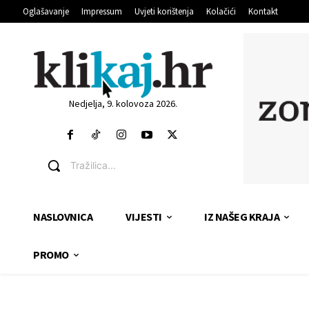
Oglašavanje
Impressum
Uvjeti korištenja
Kolačići
Kontakt
Nedjelja, 9. kolovoza 2026.
Tražilica...
NASLOVNICA
VIJESTI
IZ NAŠEG KRAJA
PROMO