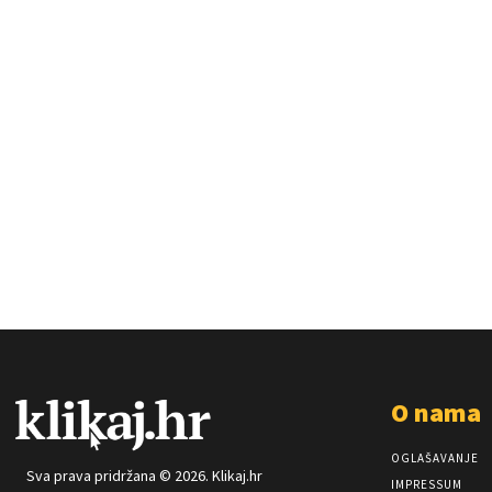
O nama
OGLAŠAVANJE
Sva prava pridržana © 2026. Klikaj.hr
IMPRESSUM