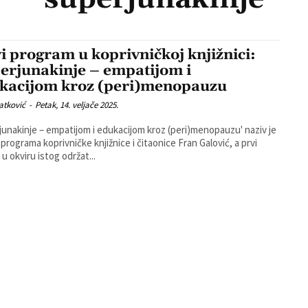
i program u koprivničkoj knjižnici:
erjunakinje – empatijom i
kacijom kroz (peri)menopauzu
atković
-
Petak, 14. veljače 2025.
junakinje – empatijom i edukacijom kroz (peri)menopauzu' naziv je
programa koprivničke knjižnice i čitaonice Fran Galović, a prvi
 u okviru istog održat...