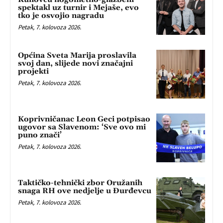
spektakl uz turnir i Mejaše, evo
tko je osvojio nagradu
Petak, 7. kolovoza 2026.
Općina Sveta Marija proslavila
svoj dan, slijede novi značajni
projekti
Petak, 7. kolovoza 2026.
Koprivničanac Leon Geci potpisao
ugovor sa Slavenom: ‘Sve ovo mi
puno znači’
Petak, 7. kolovoza 2026.
Taktičko-tehnički zbor Oružanih
snaga RH ove nedjelje u Đurđevcu
Petak, 7. kolovoza 2026.