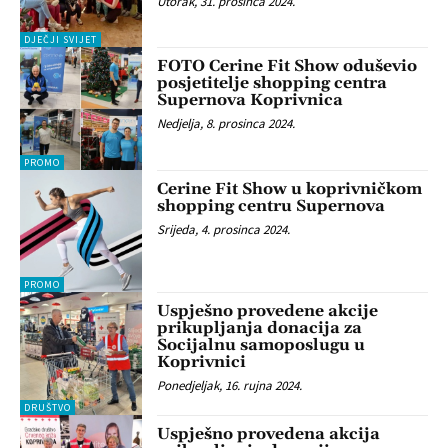
Utorak, 31. prosinca 2024.
DJEČJI SVIJET
FOTO Cerine Fit Show oduševio
posjetitelje shopping centra
Supernova Koprivnica
Nedjelja, 8. prosinca 2024.
PROMO
Cerine Fit Show u koprivničkom
shopping centru Supernova
Srijeda, 4. prosinca 2024.
PROMO
Uspješno provedene akcije
prikupljanja donacija za
Socijalnu samoposlugu u
Koprivnici
Ponedjeljak, 16. rujna 2024.
DRUŠTVO
Uspješno provedena akcija