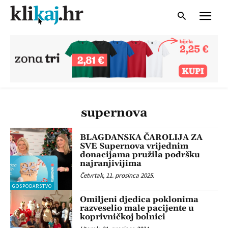
supernova
BLAGDANSKA ČAROLIJA ZA
SVE Supernova vrijednim
donacijama pružila podršku
najranjivijima
Četvrtak, 11. prosinca 2025.
GOSPODARSTVO
Omiljeni djedica poklonima
razveselio male pacijente u
koprivničkoj bolnici