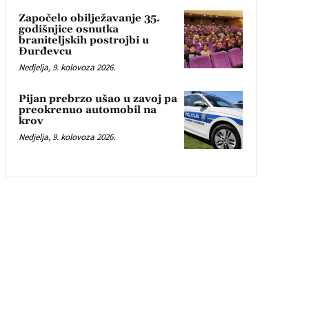
Započelo obilježavanje 35.
godišnjice osnutka
braniteljskih postrojbi u
Đurđevcu
Nedjelja, 9. kolovoza 2026.
Pijan prebrzo ušao u zavoj pa
preokrenuo automobil na
krov
Nedjelja, 9. kolovoza 2026.