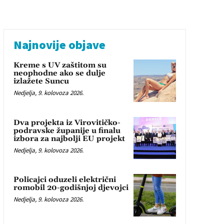
Najnovije objave
Kreme s UV zaštitom su
neophodne ako se dulje
izlažete Suncu
Nedjelja, 9. kolovoza 2026.
Dva projekta iz Virovitičko-
podravske županije u finalu
izbora za najbolji EU projekt
Nedjelja, 9. kolovoza 2026.
Policajci oduzeli električni
romobil 20-godišnjoj djevojci
Nedjelja, 9. kolovoza 2026.