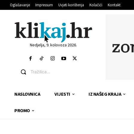
Oglašavanje
Impressum
Uvjeti korištenja
Kolačići
Kontakt
Nedjelja, 9. kolovoza 2026.
Tražilica...
NASLOVNICA
VIJESTI
IZ NAŠEG KRAJA
PROMO