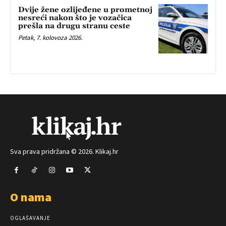
Dvije žene ozlijeđene u prometnoj
nesreći nakon što je vozačica
prešla na drugu stranu ceste
Petak, 7. kolovoza 2026.
Sva prava pridržana © 2026. Klikaj.hr
O nama
OGLAŠAVANJE