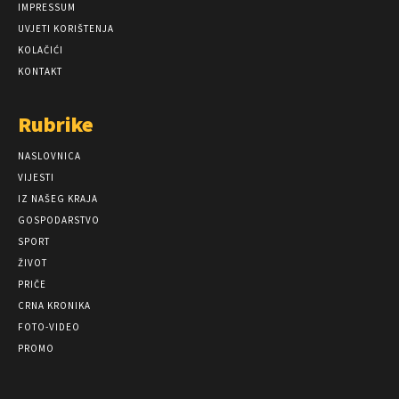
IMPRESSUM
UVJETI KORIŠTENJA
KOLAČIĆI
KONTAKT
Rubrike
NASLOVNICA
VIJESTI
IZ NAŠEG KRAJA
GOSPODARSTVO
SPORT
ŽIVOT
PRIČE
CRNA KRONIKA
FOTO-VIDEO
PROMO