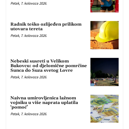
Petak, 7. kolovoza 2026.
Radnik teško ozlijeđen prilikom
utovara tereta
Petak, 7. kolovoza 2026.
Nebeski susreti u Velikom
Bukovcu: od djelomične pomrčine
Sunca do Suza svetog Lovre
Petak, 7. kolovoza 2026.
Naivna umirovljenica lažnom
vojniku u više naprata uplatila
‘pomoć’
Petak, 7. kolovoza 2026.