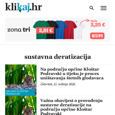
sustavna deratizacija
Na području općine Kloštar
Podravski u tijeku je proces
uništavanja štetnih glodavaca
Četvrtak, 21. svibnja 2026.
OPĆINA KLOŠTAR
PODRAVSKI
Važna obavijest o provođenju
sustavne deratizacije na
području općine Kloštar
Podravski