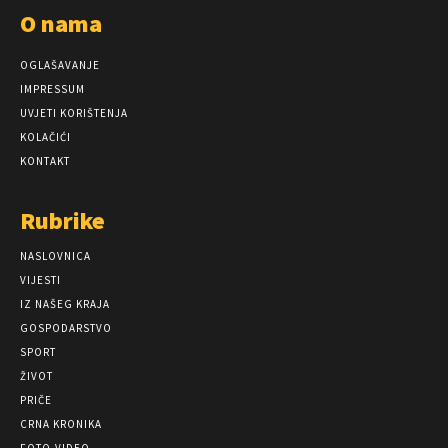
O nama
OGLAŠAVANJE
IMPRESSUM
UVJETI KORIŠTENJA
KOLAČIĆI
KONTAKT
Rubrike
NASLOVNICA
VIJESTI
IZ NAŠEG KRAJA
GOSPODARSTVO
SPORT
ŽIVOT
PRIČE
CRNA KRONIKA