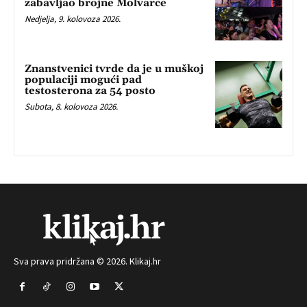
zabavljao brojne Molvarce
Nedjelja, 9. kolovoza 2026.
Znanstvenici tvrde da je u muškoj
populaciji mogući pad
testosterona za 54 posto
Subota, 8. kolovoza 2026.
Sva prava pridržana © 2026. Klikaj.hr