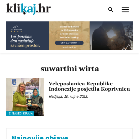
suwartini wirta
Veleposlanica Republike
Indonezije posjetila Koprivnicu
Nedjelja, 10. rujna 2023.
IZ NAŠEG KRAJA
Najnovije objave