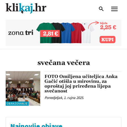
svečana večera
FOTO Omiljena učiteljica Anka
Gačić otišla u mirovinu, za
oproštaj joj priređena lijepa
svečanost
Ponedjeljak, 1. rujna 2025.
OBRAZOVANJE
Najnovije objave