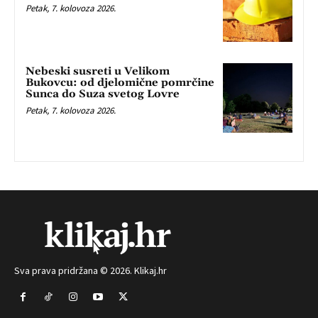
Petak, 7. kolovoza 2026.
Nebeski susreti u Velikom
Bukovcu: od djelomične pomrčine
Sunca do Suza svetog Lovre
Petak, 7. kolovoza 2026.
Sva prava pridržana © 2026. Klikaj.hr