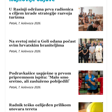
U Rasinji održana prva radionica
s ciljem izrade strategije razvoja
turizma
Petak, 7. kolovoza 2026.
Na svetoj misi u Goli odana počast
svim hrvatskim braniteljima
Petak, 7. kolovoza 2026.
Podravkašice uspješne u prvom
pripremnom ispitu: ‘Malo smo
sretno, ali zasluženo pobijedili’
Petak, 7. kolovoza 2026.
Radnik teško ozlijeđen prilikom
utovara tereta