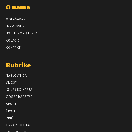
O nama
OGLAŠAVANJE
IMPRESSUM
UVJETI KORIŠTENJA
KOLAČIĆI
KONTAKT
Rubrike
NASLOVNICA
VIJESTI
IZ NAŠEG KRAJA
GOSPODARSTVO
SPORT
ŽIVOT
PRIČE
CRNA KRONIKA