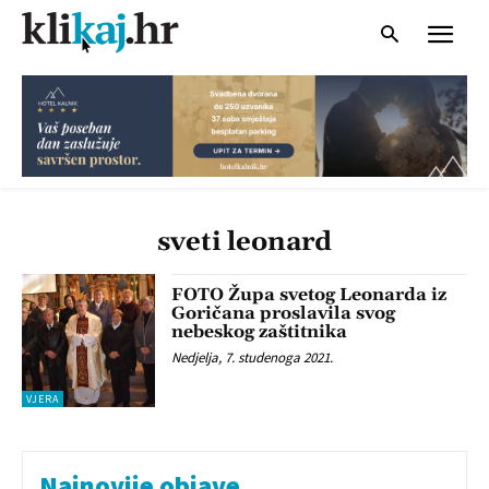
sveti leonard
FOTO Župa svetog Leonarda iz
Goričana proslavila svog
nebeskog zaštitnika
Nedjelja, 7. studenoga 2021.
VJERA
Najnovije objave