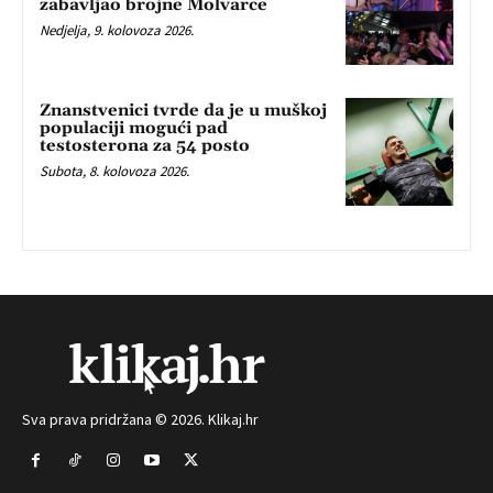
zabavljao brojne Molvarce
Nedjelja, 9. kolovoza 2026.
Znanstvenici tvrde da je u muškoj
populaciji mogući pad
testosterona za 54 posto
Subota, 8. kolovoza 2026.
Sva prava pridržana © 2026. Klikaj.hr