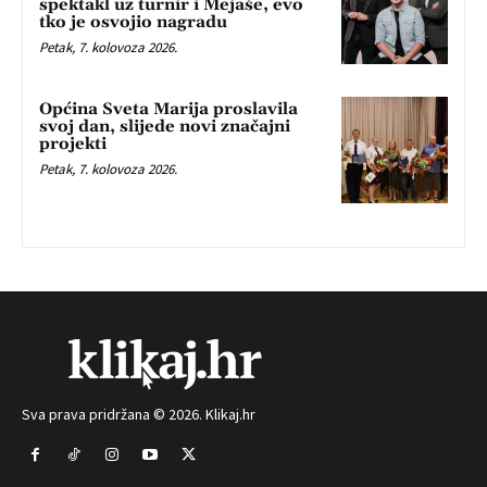
spektakl uz turnir i Mejaše, evo
tko je osvojio nagradu
Petak, 7. kolovoza 2026.
Općina Sveta Marija proslavila
svoj dan, slijede novi značajni
projekti
Petak, 7. kolovoza 2026.
Sva prava pridržana © 2026. Klikaj.hr