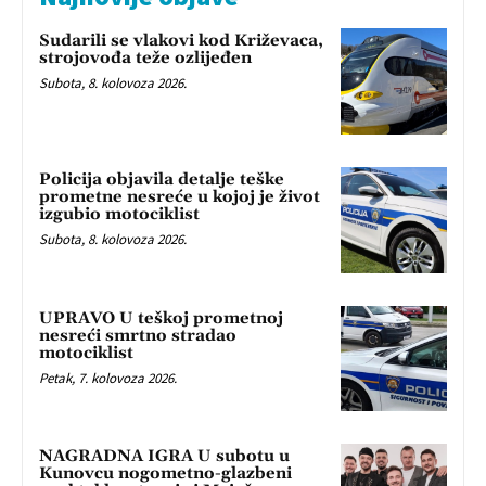
Sudarili se vlakovi kod Križevaca,
strojovođa teže ozlijeđen
Subota, 8. kolovoza 2026.
Policija objavila detalje teške
prometne nesreće u kojoj je život
izgubio motociklist
Subota, 8. kolovoza 2026.
UPRAVO U teškoj prometnoj
nesreći smrtno stradao
motociklist
Petak, 7. kolovoza 2026.
NAGRADNA IGRA U subotu u
Kunovcu nogometno-glazbeni