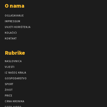
O nama
OGLAŠAVANJE
IMPRESSUM
UVJETI KORIŠTENJA
KOLAČIĆI
KONTAKT
Rubrike
NASLOVNICA
VIJESTI
IZ NAŠEG KRAJA
GOSPODARSTVO
SPORT
ŽIVOT
PRIČE
CRNA KRONIKA