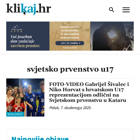
svjetsko prvenstvo u17
FOTO-VIDEO Gabrijel Šivalec i
Niko Horvat s hrvatskom U17
reprezentacijom odlični na
Svjetskom prvenstvu u Kataru
Petak, 7. studenoga 2025.
NOGOMET
Najnovije objave