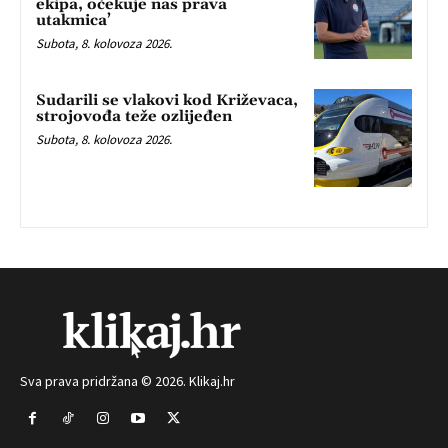
ekipa, očekuje nas prava
utakmica’
Subota, 8. kolovoza 2026.
Sudarili se vlakovi kod Križevaca,
strojovođa teže ozlijeđen
Subota, 8. kolovoza 2026.
Sva prava pridržana © 2026. Klikaj.hr