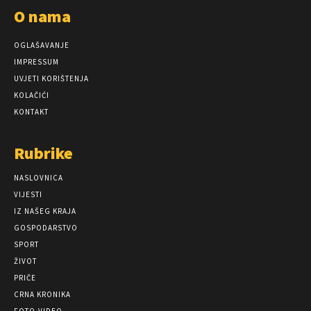
O nama
OGLAŠAVANJE
IMPRESSUM
UVJETI KORIŠTENJA
KOLAČIĆI
KONTAKT
Rubrike
NASLOVNICA
VIJESTI
IZ NAŠEG KRAJA
GOSPODARSTVO
SPORT
ŽIVOT
PRIČE
CRNA KRONIKA