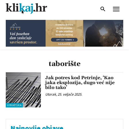
taborište
Jak potres kod Petrinje, ‘Kao
jaka eksplozija, dugo već nije
bilo tako’
Utorak, 25. veljače 2025.
HRVATSKA
Najnovije objave