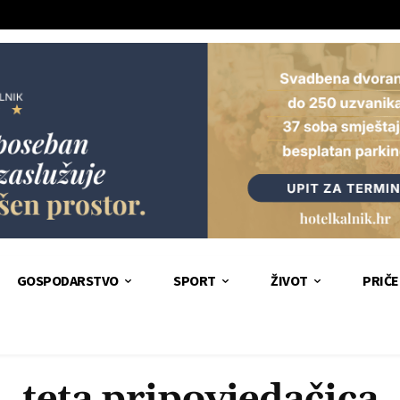
GOSPODARSTVO
SPORT
ŽIVOT
PRIČE
teta pripovjedačica