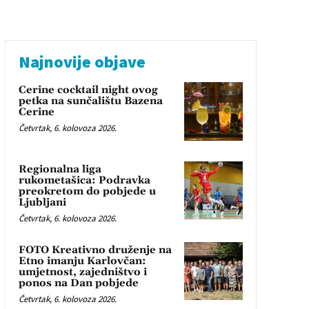
Najnovije objave
Cerine cocktail night ovog
petka na sunčalištu Bazena
Cerine
Četvrtak, 6. kolovoza 2026.
Regionalna liga
rukometašica: Podravka
preokretom do pobjede u
Ljubljani
Četvrtak, 6. kolovoza 2026.
FOTO Kreativno druženje na
Etno imanju Karlovčan:
umjetnost, zajedništvo i
ponos na Dan pobjede
Četvrtak, 6. kolovoza 2026.