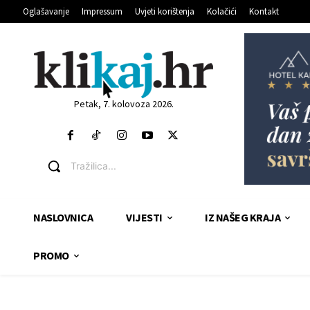
Oglašavanje
Impressum
Uvjeti korištenja
Kolačići
Kontakt
Petak, 7. kolovoza 2026.
Tražilica...
NASLOVNICA
VIJESTI
IZ NAŠEG KRAJA
PROMO