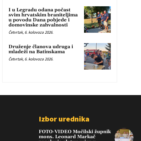
I u Legradu odana počast
svim hrvatskim braniteljima
u povodu Dana pobjede i
domovinske zahvalnosti
Četvrtak, 6. kolovoza 2026.
Druženje članova udruga i
mladeži na Batinskama
Četvrtak, 6. kolovoza 2026.
Izbor urednika
FOTO-VIDEO Močilski župnik
mons. Leonard Markač