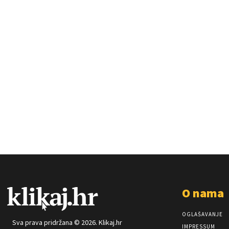
O nama
OGLAŠAVANJE
Sva prava pridržana © 2026. Klikaj.hr
IMPRESSUM