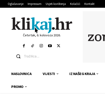
Oglašavanje
Impressum
Uvjeti korištenja
Kolačići
Kontakt
Četvrtak, 6. kolovoza 2026.
Tražilica...
NASLOVNICA
VIJESTI
IZ NAŠEG KRAJA
PROMO