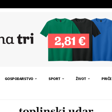
GOSPODARSTVO
SPORT
ŽIVOT
PRIČE
toplinski udar