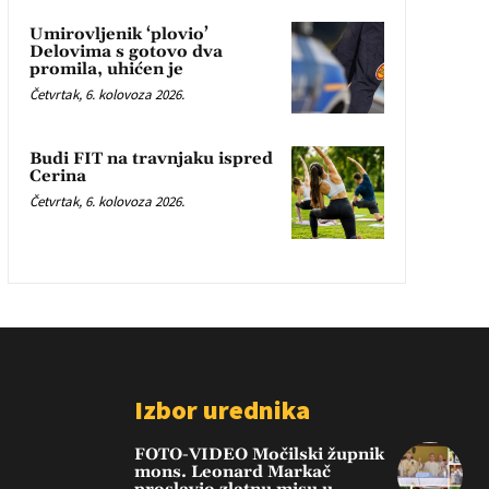
Umirovljenik ‘plovio’
Delovima s gotovo dva
promila, uhićen je
Četvrtak, 6. kolovoza 2026.
Budi FIT na travnjaku ispred
Cerina
Četvrtak, 6. kolovoza 2026.
Izbor urednika
FOTO-VIDEO Močilski župnik
mons. Leonard Markač