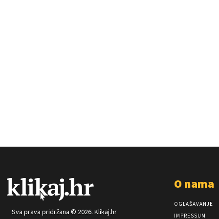
O nama
OGLAŠAVANJE
Sva prava pridržana © 2026. Klikaj.hr
IMPRESSUM