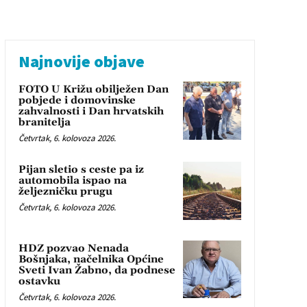
Najnovije objave
FOTO U Križu obilježen Dan
pobjede i domovinske
zahvalnosti i Dan hrvatskih
branitelja
Četvrtak, 6. kolovoza 2026.
Pijan sletio s ceste pa iz
automobila ispao na
željezničku prugu
Četvrtak, 6. kolovoza 2026.
HDZ pozvao Nenada
Bošnjaka, načelnika Općine
Sveti Ivan Žabno, da podnese
ostavku
Četvrtak, 6. kolovoza 2026.