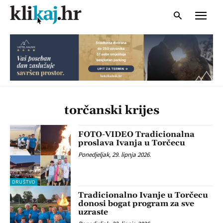
torčanski krijes
FOTO-VIDEO Tradicionalna
proslava Ivanja u Torčecu
Ponedjeljak, 29. lipnja 2026.
DRUŠTVO
Tradicionalno Ivanje u Torčecu
donosi bogat program za sve
uzraste