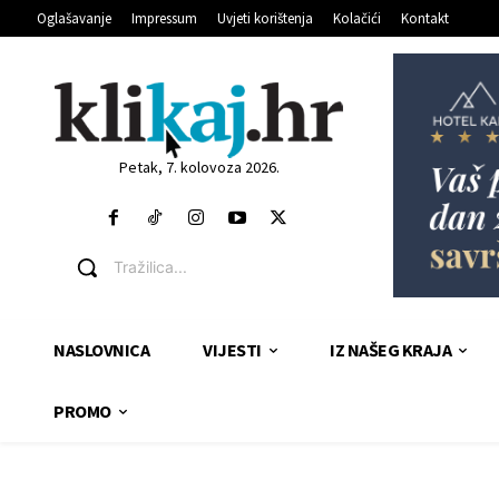
Oglašavanje
Impressum
Uvjeti korištenja
Kolačići
Kontakt
Petak, 7. kolovoza 2026.
Tražilica...
NASLOVNICA
VIJESTI
IZ NAŠEG KRAJA
PROMO