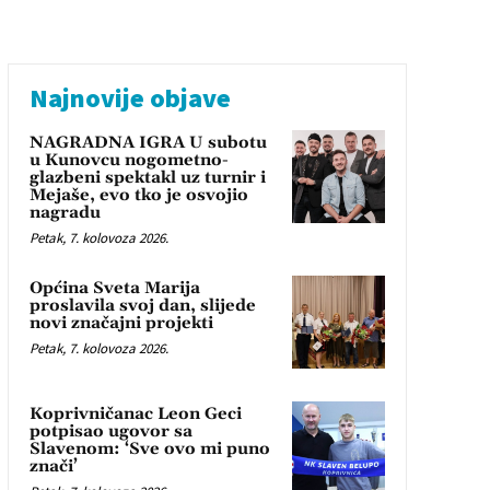
Najnovije objave
NAGRADNA IGRA U subotu
u Kunovcu nogometno-
glazbeni spektakl uz turnir i
Mejaše, evo tko je osvojio
nagradu
Petak, 7. kolovoza 2026.
Općina Sveta Marija
proslavila svoj dan, slijede
novi značajni projekti
Petak, 7. kolovoza 2026.
Koprivničanac Leon Geci
potpisao ugovor sa
Slavenom: ‘Sve ovo mi puno
znači’