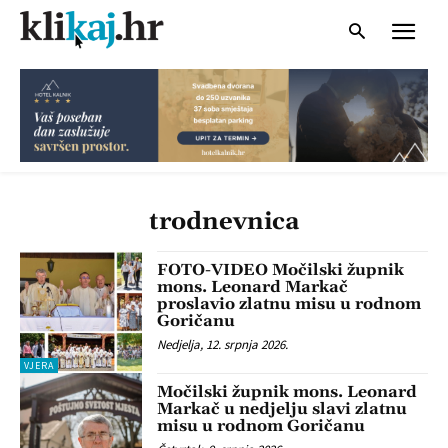
trodnevnica
FOTO-VIDEO Močilski župnik
mons. Leonard Markač
proslavio zlatnu misu u rodnom
Goričanu
Nedjelja, 12. srpnja 2026.
VJERA
Močilski župnik mons. Leonard
Markač u nedjelju slavi zlatnu
misu u rodnom Goričanu