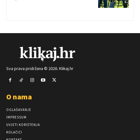
Sva prava pridržana © 2026. Klikaj.hr
O nama
OGLAŠAVANJE
IMPRESSUM
UVJETI KORIŠTENJA
KOLAČIĆI
KONTAKT