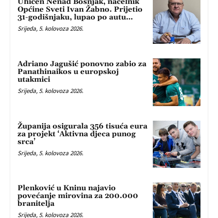
Uhićen Nenad Bošnjak, načelnik
Općine Sveti Ivan Žabno. Prijetio
31-godišnjaku, lupao po autu…
Srijeda, 5. kolovoza 2026.
Adriano Jagušić ponovno zabio za
Panathinaikos u europskoj
utakmici
Srijeda, 5. kolovoza 2026.
Županija osigurala 356 tisuća eura
za projekt ‘Aktivna djeca punog
srca’
Srijeda, 5. kolovoza 2026.
Plenković u Kninu najavio
povećanje mirovina za 200.000
branitelja
Srijeda, 5. kolovoza 2026.