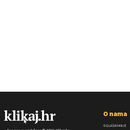
O nama
OGLAŠAVANJE