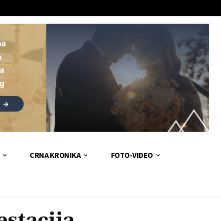
CRNA KRONIKA
FOTO-VIDEO
estacija