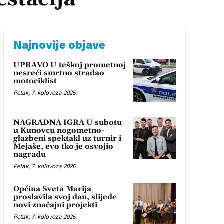
Najnovije objave
UPRAVO U teškoj prometnoj
nesreći smrtno stradao
motociklist
Petak, 7. kolovoza 2026.
NAGRADNA IGRA U subotu
u Kunovcu nogometno-
glazbeni spektakl uz turnir i
Mejaše, evo tko je osvojio
nagradu
Petak, 7. kolovoza 2026.
Općina Sveta Marija
proslavila svoj dan, slijede
novi značajni projekti
Petak, 7. kolovoza 2026.