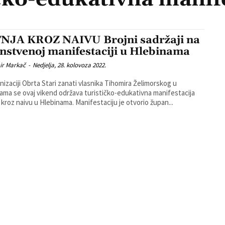
NJA KROZ NAIVU Brojni sadržaji na
instvenoj manifestaciji u Hlebinama
ir Markač
-
Nedjelja, 28. kolovoza 2022.
nizaciji Obrta Stari zanati vlasnika Tihomira Želimorskog u
ama se ovaj vikend održava turističko-edukativna manifestacija
Šetnja kroz naivu u Hlebinama. Manifestaciju je otvorio župan...