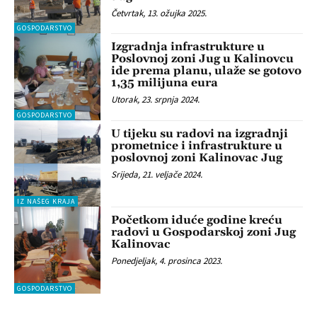
Četvrtak, 13. ožujka 2025.
GOSPODARSTVO
Izgradnja infrastrukture u
Poslovnoj zoni Jug u Kalinovcu
ide prema planu, ulaže se gotovo
1,35 milijuna eura
Utorak, 23. srpnja 2024.
GOSPODARSTVO
U tijeku su radovi na izgradnji
prometnice i infrastrukture u
poslovnoj zoni Kalinovac Jug
Srijeda, 21. veljače 2024.
IZ NAŠEG KRAJA
Početkom iduće godine kreću
radovi u Gospodarskoj zoni Jug
Kalinovac
Ponedjeljak, 4. prosinca 2023.
GOSPODARSTVO