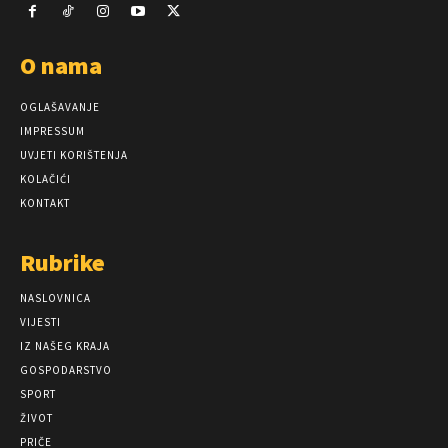
O nama
OGLAŠAVANJE
IMPRESSUM
UVJETI KORIŠTENJA
KOLAČIĆI
KONTAKT
Rubrike
NASLOVNICA
VIJESTI
IZ NAŠEG KRAJA
GOSPODARSTVO
SPORT
ŽIVOT
PRIČE