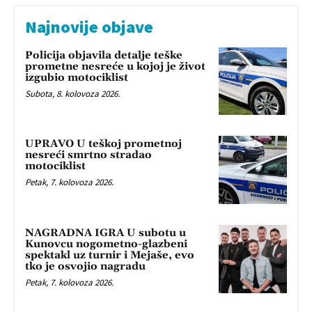
Najnovije objave
Policija objavila detalje teške
prometne nesreće u kojoj je život
izgubio motociklist
Subota, 8. kolovoza 2026.
UPRAVO U teškoj prometnoj
nesreći smrtno stradao
motociklist
Petak, 7. kolovoza 2026.
NAGRADNA IGRA U subotu u
Kunovcu nogometno-glazbeni
spektakl uz turnir i Mejaše, evo
tko je osvojio nagradu
Petak, 7. kolovoza 2026.