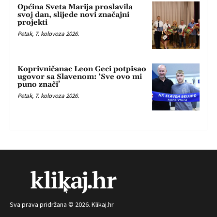
Općina Sveta Marija proslavila
svoj dan, slijede novi značajni
projekti
Petak, 7. kolovoza 2026.
Koprivničanac Leon Geci potpisao
ugovor sa Slavenom: ‘Sve ovo mi
puno znači’
Petak, 7. kolovoza 2026.
Sva prava pridržana © 2026. Klikaj.hr