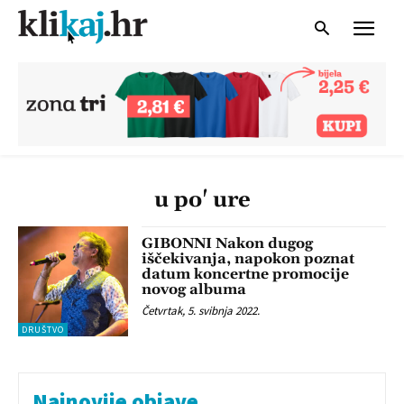
u po' ure
GIBONNI Nakon dugog
iščekivanja, napokon poznat
datum koncertne promocije
novog albuma
Četvrtak, 5. svibnja 2022.
DRUŠTVO
Najnovije objave