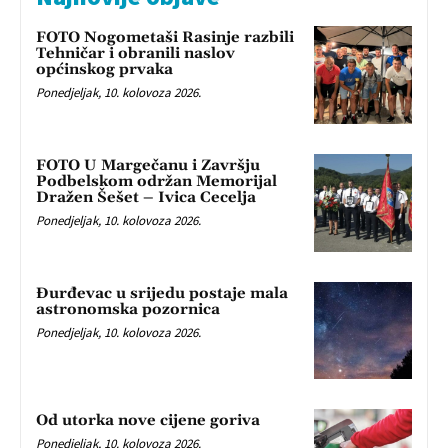
FOTO Nogometaši Rasinje razbili
Tehničar i obranili naslov
općinskog prvaka
Ponedjeljak, 10. kolovoza 2026.
FOTO U Margečanu i Završju
Podbelskom održan Memorijal
Dražen Šešet – Ivica Cecelja
Ponedjeljak, 10. kolovoza 2026.
Đurđevac u srijedu postaje mala
astronomska pozornica
Ponedjeljak, 10. kolovoza 2026.
Od utorka nove cijene goriva
Ponedjeljak, 10. kolovoza 2026.