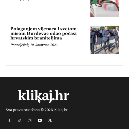
Polaganjem vijenaca i svetom
misom Đurđevac odao počast
hrvatskim braniteljima
Ponedjeljak, 10. kolovoza 2026.
Sva prava pridržana © 2026. Klikaj.hr