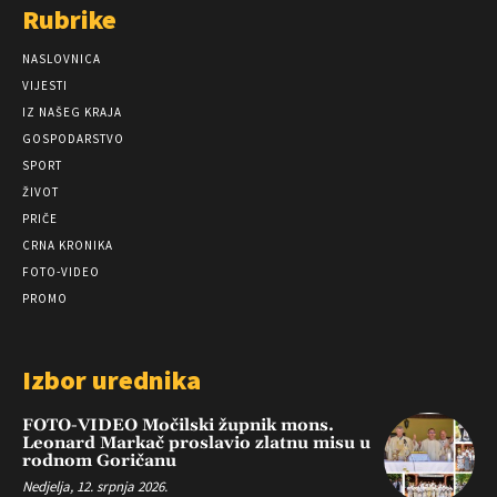
Rubrike
NASLOVNICA
VIJESTI
IZ NAŠEG KRAJA
GOSPODARSTVO
SPORT
ŽIVOT
PRIČE
CRNA KRONIKA
FOTO-VIDEO
PROMO
Izbor urednika
FOTO-VIDEO Močilski župnik mons.
Leonard Markač proslavio zlatnu misu u
rodnom Goričanu
Nedjelja, 12. srpnja 2026.