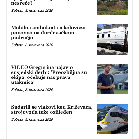
nesreće?
Subota, 8. kolovoza 2026.
Mobilna ambulanta u kolovozu
ponovno na đurđevačkom
području
Subota, 8. kolovoza 2026.
VIDEO Gregurina najavio
susjedski derbi: ‘Preozbiljna su
ekipa, očekuje nas prava
utakmica’
Subota, 8. kolovoza 2026.
Sudarili se vlakovi kod Križevaca,
strojovođa teže ozlijeđen
Subota, 8. kolovoza 2026.