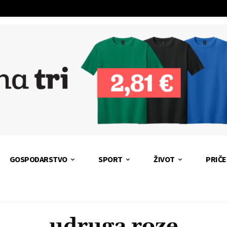
GOSPODARSTVO
SPORT
ŽIVOT
PRIČE
udruga roze