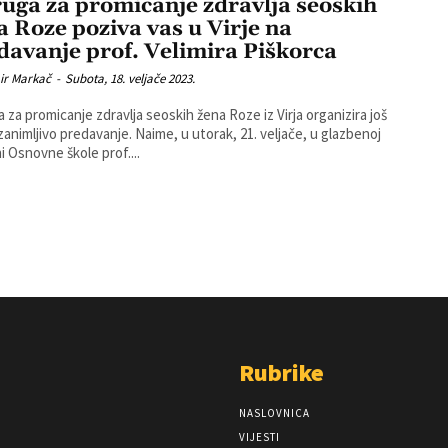
uga za promicanje zdravlja seoskih
a Roze poziva vas u Virje na
davanje prof. Velimira Piškorca
ir Markač
-
Subota, 18. veljače 2023.
 za promicanje zdravlja seoskih žena Roze iz Virja organizira još
 predavanje. Naime, u utorak, 21. veljače, u glazbenoj
i Osnovne škole prof....
Rubrike
NASLOVNICA
VIJESTI