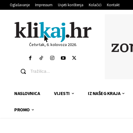
Oglašavanje
Impressum
Uvjeti korištenja
Kolačići
Kontakt
Četvrtak, 6. kolovoza 2026.
Tražilica...
NASLOVNICA
VIJESTI
IZ NAŠEG KRAJA
PROMO