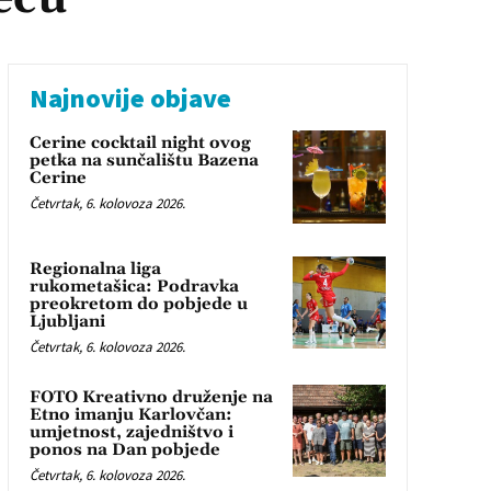
Najnovije objave
Cerine cocktail night ovog
petka na sunčalištu Bazena
Cerine
Četvrtak, 6. kolovoza 2026.
Regionalna liga
rukometašica: Podravka
preokretom do pobjede u
Ljubljani
Četvrtak, 6. kolovoza 2026.
FOTO Kreativno druženje na
Etno imanju Karlovčan:
umjetnost, zajedništvo i
ponos na Dan pobjede
Četvrtak, 6. kolovoza 2026.