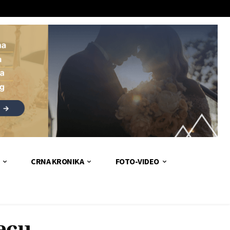
CRNA KRONIKA
FOTO-VIDEO
ecu