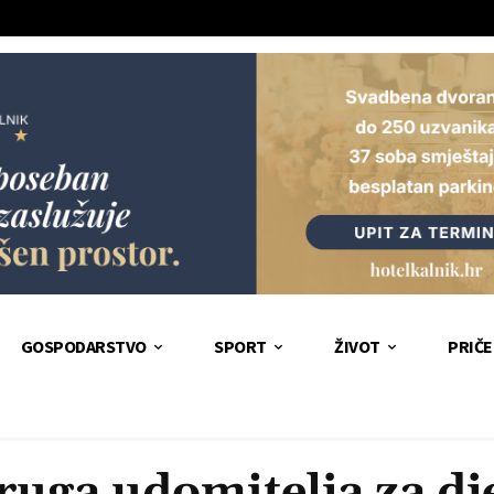
GOSPODARSTVO
SPORT
ŽIVOT
PRIČE
ruga udomitelja za dj