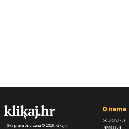
O nama
OGLAŠAVANJE
Sva prava pridržana © 2026. Klikaj.hr
IMPRESSUM