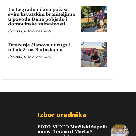
I u Legradu odana počast
svim hrvatskim braniteljima
u povodu Dana pobjede i
domovinske zahvalnosti
Četvrtak, 6. kolovoza 2026.
Druženje članova udruga i
mladeži na Batinskama
Četvrtak, 6. kolovoza 2026.
Izbor urednika
FOTO-VIDEO Močilski župnik
mons. Leonard Markač