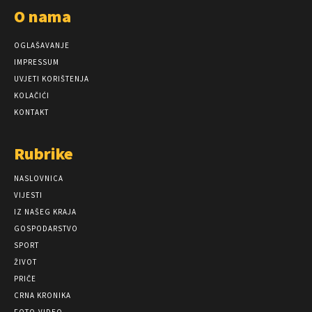
O nama
OGLAŠAVANJE
IMPRESSUM
UVJETI KORIŠTENJA
KOLAČIĆI
KONTAKT
Rubrike
NASLOVNICA
VIJESTI
IZ NAŠEG KRAJA
GOSPODARSTVO
SPORT
ŽIVOT
PRIČE
CRNA KRONIKA