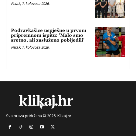
Petak, 7. kolovoza 2026.
Podravkašice uspješne u prvom
pripremnom ispitu: ‘Malo smo
sretno, ali zasluženo pobijedili’
Petak, 7. kolovoza 2026.
Sva prava pridržana © 2026. Klikaj.hr