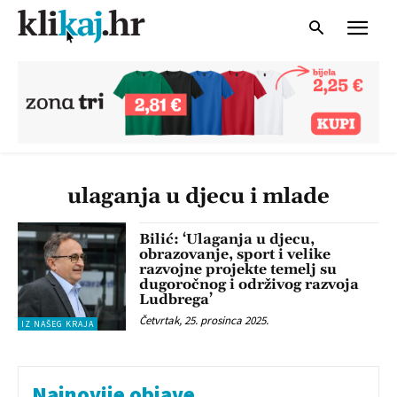
ulaganja u djecu i mlade
Bilić: ‘Ulaganja u djecu,
obrazovanje, sport i velike
razvojne projekte temelj su
dugoročnog i održivog razvoja
Ludbrega’
Četvrtak, 25. prosinca 2025.
IZ NAŠEG KRAJA
Najnovije objave