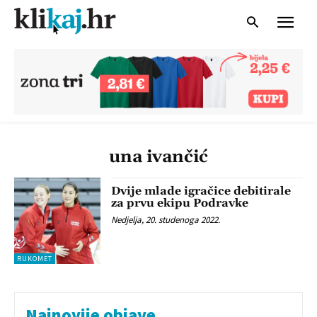
una ivančić
Dvije mlade igračice debitirale
za prvu ekipu Podravke
Nedjelja, 20. studenoga 2022.
RUKOMET
Najnovije objave