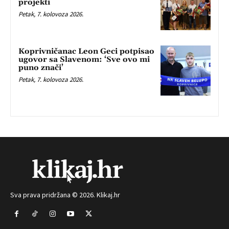
projekti
Petak, 7. kolovoza 2026.
Koprivničanac Leon Geci potpisao
ugovor sa Slavenom: ‘Sve ovo mi
puno znači’
Petak, 7. kolovoza 2026.
Sva prava pridržana © 2026. Klikaj.hr