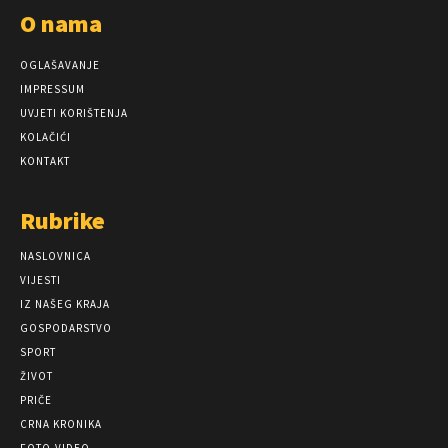
O nama
OGLAŠAVANJE
IMPRESSUM
UVJETI KORIŠTENJA
KOLAČIĆI
KONTAKT
Rubrike
NASLOVNICA
VIJESTI
IZ NAŠEG KRAJA
GOSPODARSTVO
SPORT
ŽIVOT
PRIČE
CRNA KRONIKA