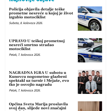
Policija objavila detalje teške
prometne nesreće u kojoj je život
izgubio motociklist
Subota, 8. kolovoza 2026.
UPRAVO U teškoj prometnoj
nesreći smrtno stradao
motociklist
Petak, 7. kolovoza 2026.
NAGRADNA IGRA U subotu u
Kunovcu nogometno-glazbeni
spektakl uz turnir i Mejaše, evo
tko je osvojio nagradu
Petak, 7. kolovoza 2026.
Općina Sveta Marija proslavila
svoj dan, slijede novi značajni