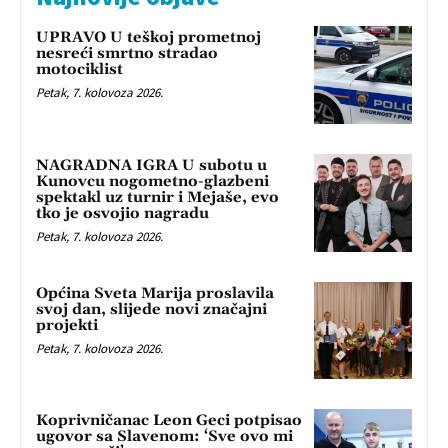
UPRAVO U teškoj prometnoj
nesreći smrtno stradao
motociklist
Petak, 7. kolovoza 2026.
NAGRADNA IGRA U subotu u
Kunovcu nogometno-glazbeni
spektakl uz turnir i Mejaše, evo
tko je osvojio nagradu
Petak, 7. kolovoza 2026.
Općina Sveta Marija proslavila
svoj dan, slijede novi značajni
projekti
Petak, 7. kolovoza 2026.
Koprivničanac Leon Geci potpisao
ugovor sa Slavenom: ‘Sve ovo mi