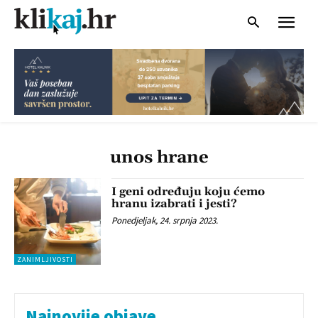
unos hrane
I geni određuju koju ćemo
hranu izabrati i jesti?
Ponedjeljak, 24. srpnja 2023.
ZANIMLJIVOSTI
Najnovije objave