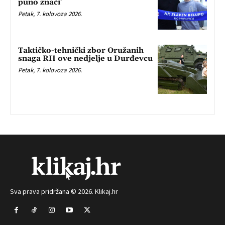
puno znači’
Petak, 7. kolovoza 2026.
Taktičko-tehnički zbor Oružanih
snaga RH ove nedjelje u Đurđevcu
Petak, 7. kolovoza 2026.
Sva prava pridržana © 2026. Klikaj.hr