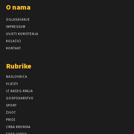
O nama
OGLAŠAVANJE
IMPRESSUM
UVJETI KORIŠTENJA
KOLAČIĆI
KONTAKT
Rubrike
NASLOVNICA
VIJESTI
IZ NAŠEG KRAJA
GOSPODARSTVO
SPORT
ŽIVOT
PRIČE
CRNA KRONIKA