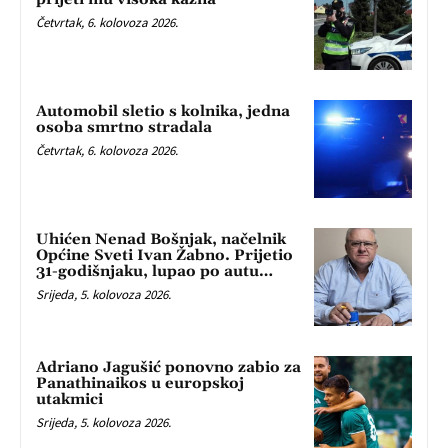
Četvrtak, 6. kolovoza 2026.
Automobil sletio s kolnika, jedna
osoba smrtno stradala
Četvrtak, 6. kolovoza 2026.
Uhićen Nenad Bošnjak, načelnik
Općine Sveti Ivan Žabno. Prijetio
31-godišnjaku, lupao po autu…
Srijeda, 5. kolovoza 2026.
Adriano Jagušić ponovno zabio za
Panathinaikos u europskoj
utakmici
Srijeda, 5. kolovoza 2026.