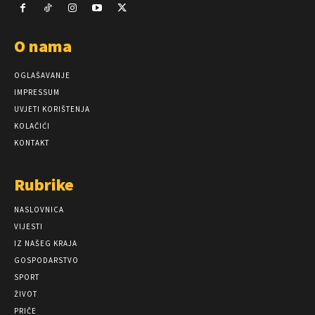
O nama
OGLAŠAVANJE
IMPRESSUM
UVJETI KORIŠTENJA
KOLAČIĆI
KONTAKT
Rubrike
NASLOVNICA
VIJESTI
IZ NAŠEG KRAJA
GOSPODARSTVO
SPORT
ŽIVOT
PRIČE