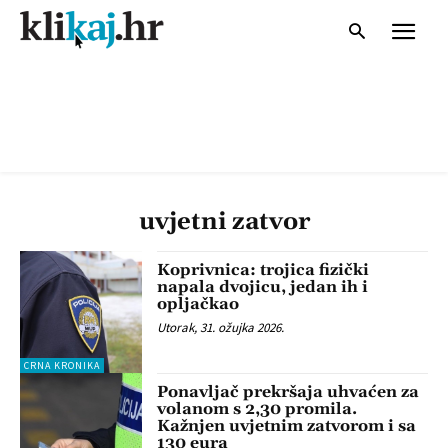
uvjetni zatvor
Koprivnica: trojica fizički
napala dvojicu, jedan ih i
opljačkao
Utorak, 31. ožujka 2026.
CRNA KRONIKA
Ponavljač prekršaja uhvaćen za
volanom s 2,30 promila.
Kažnjen uvjetnim zatvorom i sa
130 eura