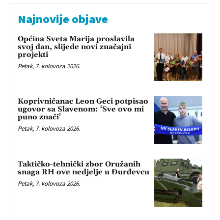
Najnovije objave
Općina Sveta Marija proslavila
svoj dan, slijede novi značajni
projekti
Petak, 7. kolovoza 2026.
Koprivničanac Leon Geci potpisao
ugovor sa Slavenom: ‘Sve ovo mi
puno znači’
Petak, 7. kolovoza 2026.
Taktičko-tehnički zbor Oružanih
snaga RH ove nedjelje u Đurđevcu
Petak, 7. kolovoza 2026.