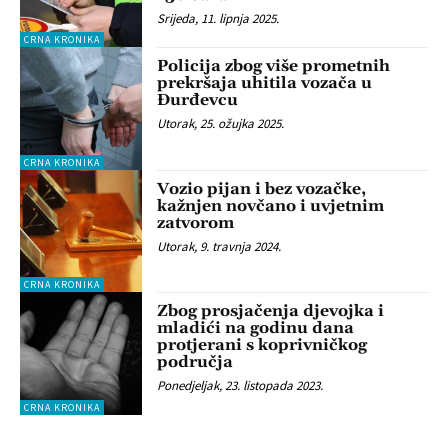
Srijeda, 11. lipnja 2025.
CRNA KRONIKA
Policija zbog više prometnih
prekršaja uhitila vozača u
Đurđevcu
Utorak, 25. ožujka 2025.
CRNA KRONIKA
Vozio pijan i bez vozačke,
kažnjen novčano i uvjetnim
zatvorom
Utorak, 9. travnja 2024.
CRNA KRONIKA
Zbog prosjačenja djevojka i
mladići na godinu dana
protjerani s koprivničkog
područja
Ponedjeljak, 23. listopada 2023.
CRNA KRONIKA