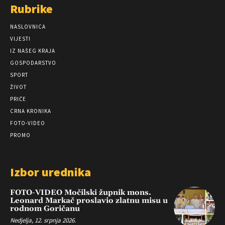
Rubrike
NASLOVNICA
VIJESTI
IZ NAŠEG KRAJA
GOSPODARSTVO
SPORT
ŽIVOT
PRIČE
CRNA KRONIKA
FOTO-VIDEO
PROMO
Izbor urednika
FOTO-VIDEO Močilski župnik mons.
Leonard Markač proslavio zlatnu misu u
rodnom Goričanu
Nedjelja, 12. srpnja 2026.