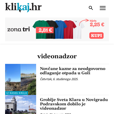
videonadzor
Novčane kazne za neodgovorno
odlaganje otpada u Goli
Četvrtak, 6. studenoga 2025.
IZ NAŠEG KRAJA
Groblje Sveta Klara u Novigradu
Podravskom dobilo je
videonadzor