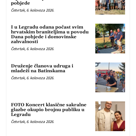
pobjede
Četvrtak, 6. kolovoza 2026.
I u Legradu odana počast svim
hrvatskim braniteljima u povodu
Dana pobjede i domovinske
zahvalnosti
Četvrtak, 6. kolovoza 2026.
Druženje članova udruga i
mladeži na Batinskama
Četvrtak, 6. kolovoza 2026.
FOTO Koncert klasične sakralne
glazbe okupio brojnu publiku u
Legradu
Četvrtak, 6. kolovoza 2026.