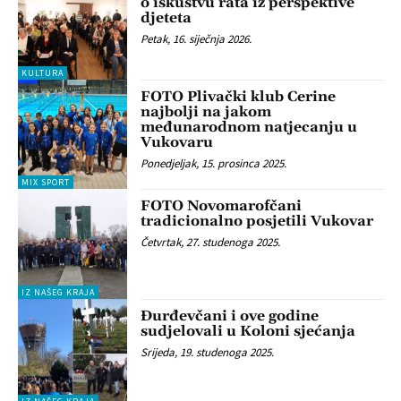
o iskustvu rata iz perspektive
djeteta
Petak, 16. siječnja 2026.
KULTURA
FOTO Plivački klub Cerine
najbolji na jakom
međunarodnom natjecanju u
Vukovaru
Ponedjeljak, 15. prosinca 2025.
MIX SPORT
FOTO Novomarofčani
tradicionalno posjetili Vukovar
Četvrtak, 27. studenoga 2025.
IZ NAŠEG KRAJA
Đurđevčani i ove godine
sudjelovali u Koloni sjećanja
Srijeda, 19. studenoga 2025.