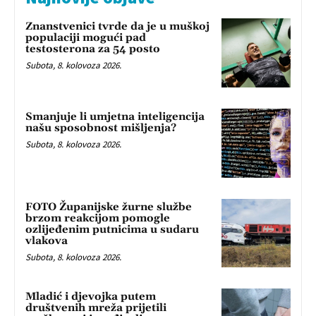
Znanstvenici tvrde da je u muškoj
populaciji mogući pad
testosterona za 54 posto
Subota, 8. kolovoza 2026.
Smanjuje li umjetna inteligencija
našu sposobnost mišljenja?
Subota, 8. kolovoza 2026.
FOTO Županijske žurne službe
brzom reakcijom pomogle
ozlijeđenim putnicima u sudaru
vlakova
Subota, 8. kolovoza 2026.
Mladić i djevojka putem
društvenih mreža prijetili