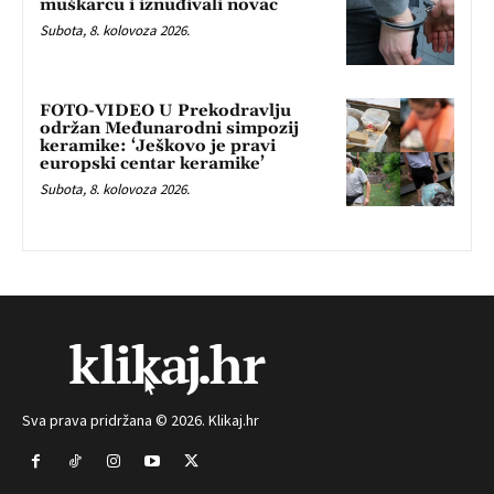
muškarcu i iznuđivali novac
Subota, 8. kolovoza 2026.
FOTO-VIDEO U Prekodravlju
održan Međunarodni simpozij
keramike: ‘Ješkovo je pravi
europski centar keramike’
Subota, 8. kolovoza 2026.
Sva prava pridržana © 2026. Klikaj.hr