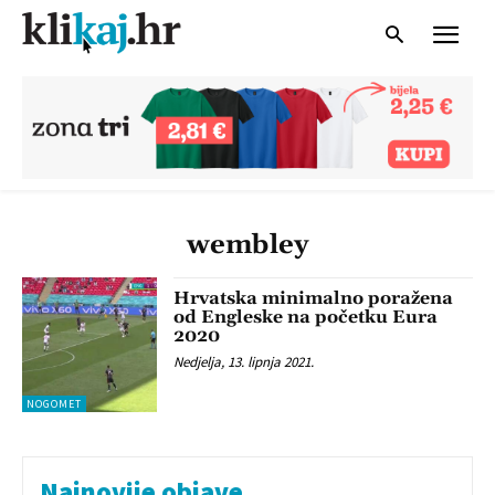
wembley
Hrvatska minimalno poražena
od Engleske na početku Eura
2020
Nedjelja, 13. lipnja 2021.
NOGOMET
Najnovije objave