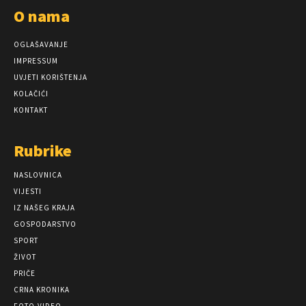
O nama
OGLAŠAVANJE
IMPRESSUM
UVJETI KORIŠTENJA
KOLAČIĆI
KONTAKT
Rubrike
NASLOVNICA
VIJESTI
IZ NAŠEG KRAJA
GOSPODARSTVO
SPORT
ŽIVOT
PRIČE
CRNA KRONIKA