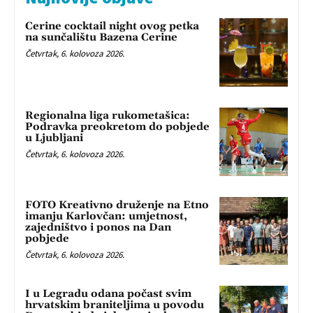
Cerine cocktail night ovog petka
na sunčalištu Bazena Cerine
Četvrtak, 6. kolovoza 2026.
Regionalna liga rukometašica:
Podravka preokretom do pobjede
u Ljubljani
Četvrtak, 6. kolovoza 2026.
FOTO Kreativno druženje na Etno
imanju Karlovčan: umjetnost,
zajedništvo i ponos na Dan
pobjede
Četvrtak, 6. kolovoza 2026.
I u Legradu odana počast svim
hrvatskim braniteljima u povodu