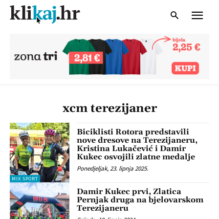
xcm terezijaner
Biciklisti Rotora predstavili
nove dresove na Terezijaneru,
Kristina Lukačević i Damir
Kukec osvojili zlatne medalje
Ponedjeljak, 23. lipnja 2025.
MIX SPORT
Damir Kukec prvi, Zlatica
Pernjak druga na bjelovarskom
Terezijaneru