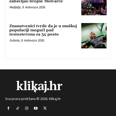
zabavljao brojne Molvarce
Nedjelja, 9. kolovoza 2026.
Znanstvenici tvrde da je u muškoj
populaciji mogući pad
testosterona za 54 posto
Subota, 8. kolovoza 2026.
Sva prava pridržana © 2026. Klikaj.hr