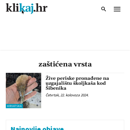
zaštićena vrsta
Žive periske pronađene na
uzgajalištu školjkaša kod
Šibenika
Četvrtak, 22. kolovoza 2024.
HRVATSKA
Najnovije objave