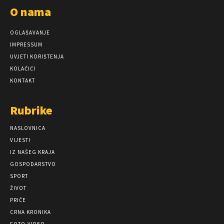
O nama
OGLAŠAVANJE
IMPRESSUM
UVJETI KORIŠTENJA
KOLAČIĆI
KONTAKT
Rubrike
NASLOVNICA
VIJESTI
IZ NAŠEG KRAJA
GOSPODARSTVO
SPORT
ŽIVOT
PRIČE
CRNA KRONIKA