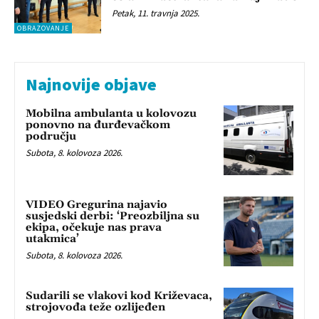
Petak, 11. travnja 2025.
OBRAZOVANJE
Najnovije objave
Mobilna ambulanta u kolovozu
ponovno na đurđevačkom
području
Subota, 8. kolovoza 2026.
VIDEO Gregurina najavio
susjedski derbi: ‘Preozbiljna su
ekipa, očekuje nas prava
utakmica’
Subota, 8. kolovoza 2026.
Sudarili se vlakovi kod Križevaca,
strojovođa teže ozlijeđen