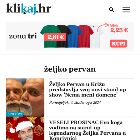
željko pervan
Željko Pervan u Križu
predstavlja svoj novi stand up
show ‘Nema meni domene’
Ponedjeljak, 4. studenoga 2024.
DRUŠTVO
VESELI PROSINAC Evo koga
vodimo na stand-up
legendarnog Željka Pervana u
Koprivnici