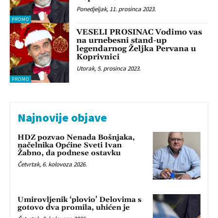
Ponedjeljak, 11. prosinca 2023.
PROMO
VESELI PROSINAC Vodimo vas
na urnebesni stand-up
legendarnog Željka Pervana u
Koprivnici
Utorak, 5. prosinca 2023.
PROMO
Najnovije objave
HDZ pozvao Nenada Bošnjaka,
načelnika Općine Sveti Ivan
Žabno, da podnese ostavku
Četvrtak, 6. kolovoza 2026.
Umirovljenik ‘plovio’ Delovima s
gotovo dva promila, uhićen je