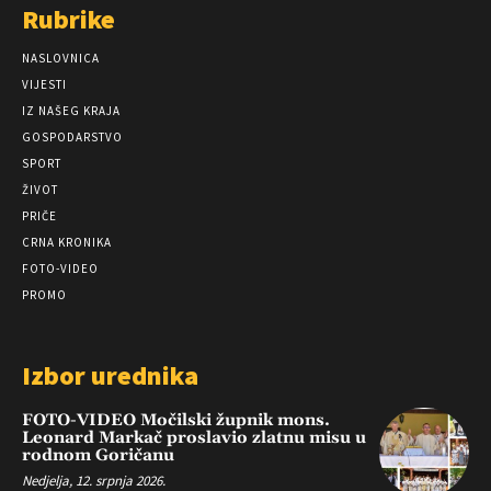
Rubrike
NASLOVNICA
VIJESTI
IZ NAŠEG KRAJA
GOSPODARSTVO
SPORT
ŽIVOT
PRIČE
CRNA KRONIKA
FOTO-VIDEO
PROMO
Izbor urednika
FOTO-VIDEO Močilski župnik mons.
Leonard Markač proslavio zlatnu misu u
rodnom Goričanu
Nedjelja, 12. srpnja 2026.