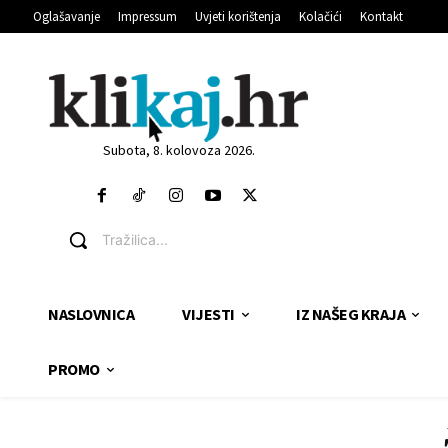
Oglašavanje
Impressum
Uvjeti korištenja
Kolačići
Kontakt
Subota, 8. kolovoza 2026.
Tražilica...
NASLOVNICA
VIJESTI
IZ NAŠEG KRAJA
PROMO