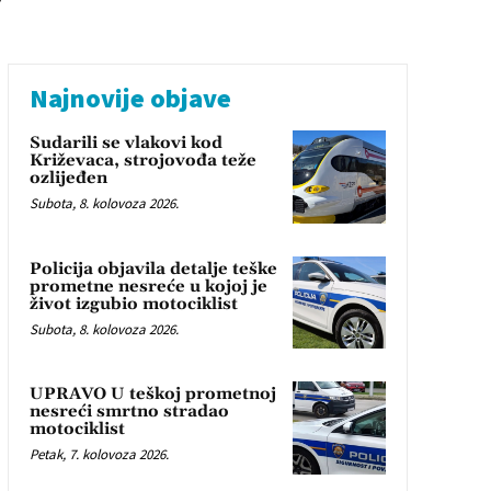
Najnovije objave
Sudarili se vlakovi kod
Križevaca, strojovođa teže
ozlijeđen
Subota, 8. kolovoza 2026.
Policija objavila detalje teške
prometne nesreće u kojoj je
život izgubio motociklist
Subota, 8. kolovoza 2026.
UPRAVO U teškoj prometnoj
nesreći smrtno stradao
motociklist
Petak, 7. kolovoza 2026.