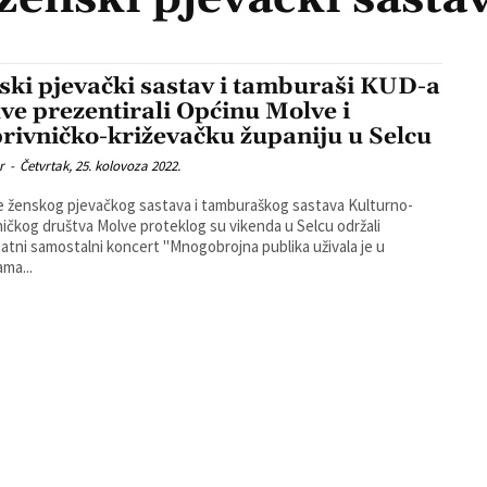
ski pjevački sastav i tamburaši KUD-a
ve prezentirali Općinu Molve i
rivničko-križevačku županiju u Selcu
r
-
Četvrtak, 25. kolovoza 2022.
e ženskog pjevačkog sastava i tamburaškog sastava Kulturno-
ičkog društva Molve proteklog su vikenda u Selcu održali
mostalni koncert "Mnogobrojna publika uživala je u
ma...