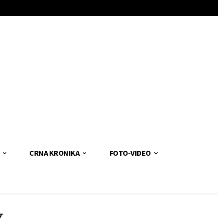
CRNA KRONIKA
FOTO-VIDEO
v