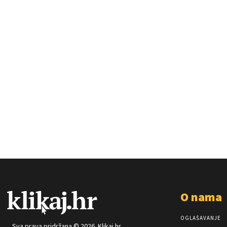
O nama
OGLAŠAVANJE
Sva prava pridržana © 2026. Klikaj.hr