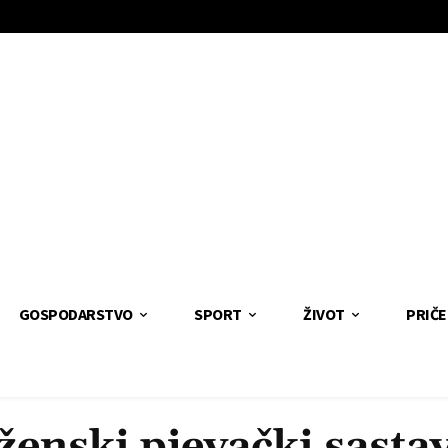
GOSPODARSTVO
SPORT
ŽIVOT
PRIČE
ženski pjevački sasta