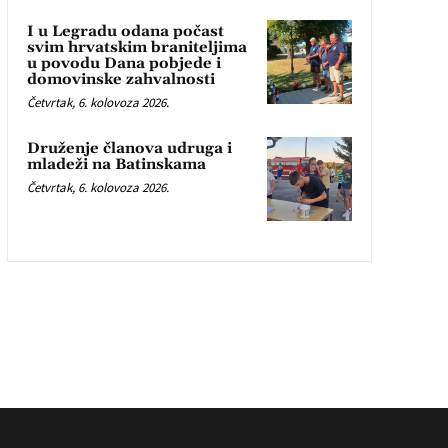
I u Legradu odana počast
svim hrvatskim braniteljima
u povodu Dana pobjede i
domovinske zahvalnosti
Četvrtak, 6. kolovoza 2026.
Druženje članova udruga i
mladeži na Batinskama
Četvrtak, 6. kolovoza 2026.