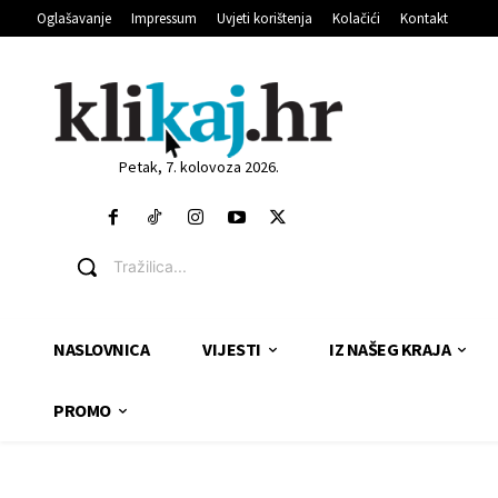
Oglašavanje
Impressum
Uvjeti korištenja
Kolačići
Kontakt
Petak, 7. kolovoza 2026.
Tražilica...
NASLOVNICA
VIJESTI
IZ NAŠEG KRAJA
PROMO