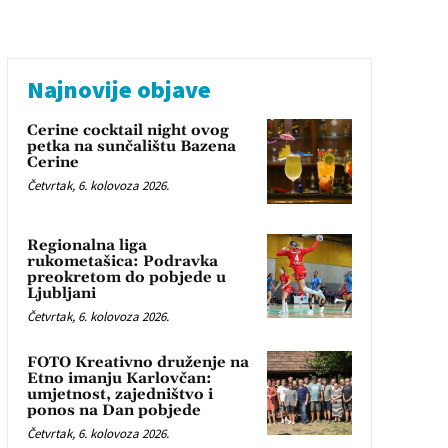
Najnovije objave
Cerine cocktail night ovog
petka na sunčalištu Bazena
Cerine
Četvrtak, 6. kolovoza 2026.
Regionalna liga
rukometašica: Podravka
preokretom do pobjede u
Ljubljani
Četvrtak, 6. kolovoza 2026.
FOTO Kreativno druženje na
Etno imanju Karlovčan:
umjetnost, zajedništvo i
ponos na Dan pobjede
Četvrtak, 6. kolovoza 2026.