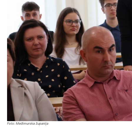
Foto: Međimurska županija