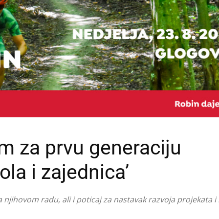
m za prvu generaciju
la i zajednica’
njihovom radu, ali i poticaj za nastavak razvoja projekata i 