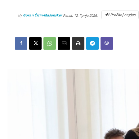
🔊 Pročitaj naglas
By
Goran Čičin-Mašansker
Petak, 12. lipnja 2026.