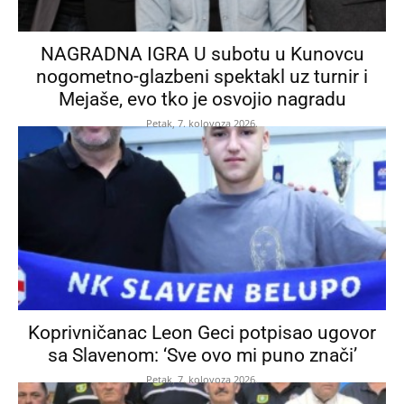
NAGRADNA IGRA U subotu u Kunovcu
nogometno-glazbeni spektakl uz turnir i
Mejaše, evo tko je osvojio nagradu
Petak, 7. kolovoza 2026.
Koprivničanac Leon Geci potpisao ugovor
sa Slavenom: ‘Sve ovo mi puno znači’
Petak, 7. kolovoza 2026.