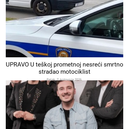
UPRAVO U teškoj prometnoj nesreći smrtno
stradao motociklist
Petak, 7. kolovoza 2026.