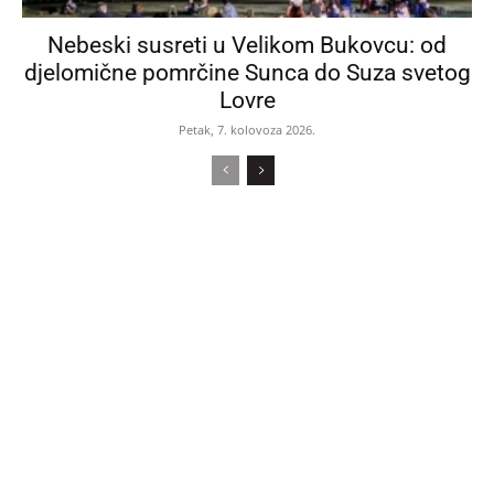
Nebeski susreti u Velikom Bukovcu: od
djelomične pomrčine Sunca do Suza svetog
Lovre
Petak, 7. kolovoza 2026.