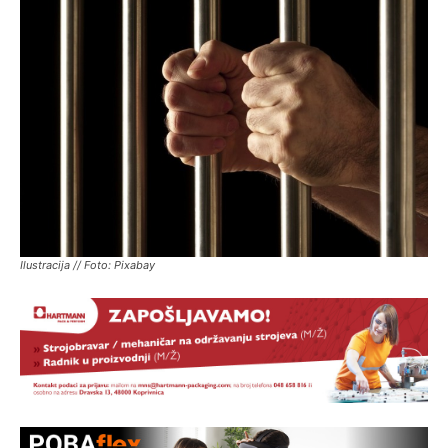
Ilustracija // Foto: Pixabay