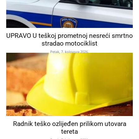
UPRAVO U teškoj prometnoj nesreći smrtno
stradao motociklist
Petak, 7. kolovoza 2026.
Radnik teško ozlijeđen prilikom utovara
tereta