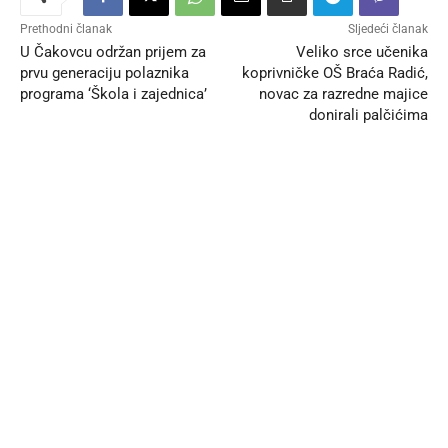
Prethodni članak
Sljedeći članak
U Čakovcu održan prijem za
Veliko srce učenika
prvu generaciju polaznika
koprivničke OŠ Braća Radić,
programa ‘Škola i zajednica’
novac za razredne majice
donirali palčićima