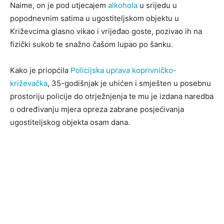
Naime, on je pod utjecajem
alkohola
u srijedu u
popodnevnim satima u ugostiteljskom objektu u
Križevcima glasno vikao i vrijeđao goste, pozivao ih na
fizički sukob te snažno čašom lupao po šanku.
Kako je priopćila
Policijska uprava koprivničko-
križevačka
, 35-godišnjak je uhićen i smješten u posebnu
prostoriju policije do otrježnjenja te mu je izdana naredba
o određivanju mjera opreza zabrane posjećivanja
ugostiteljskog objekta osam dana.