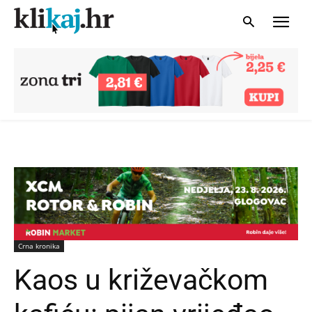
Crna kronika
Kaos u križevačkom