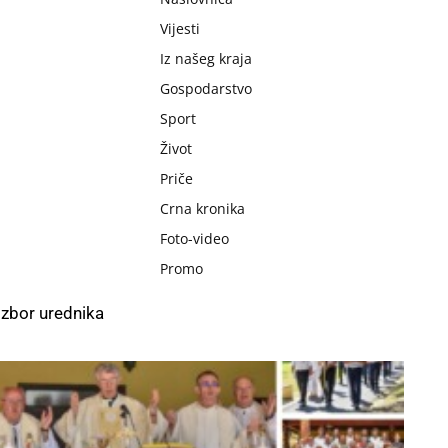
Vijesti
Iz našeg kraja
Gospodarstvo
Sport
Život
Priče
Crna kronika
Foto-video
Promo
Izbor urednika