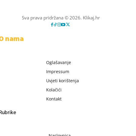
Sva prava pridržana © 2026. Klikaj.hr
O nama
Oglašavanje
Impressum
Uvjeti korištenja
Kolačići
Kontakt
Rubrike
Naslovnica