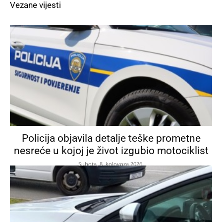
Vezane vijesti
Policija objavila detalje teške prometne
nesreće u kojoj je život izgubio motociklist
Subota, 8. kolovoza 2026.