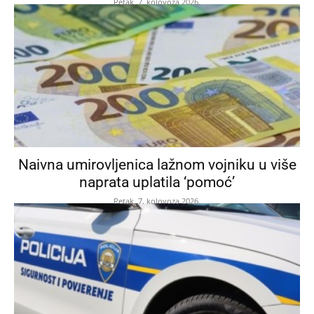
Petak, 7. kolovoza 2026.
Naivna umirovljenica lažnom vojniku u više
naprata uplatila ‘pomoć’
Petak, 7. kolovoza 2026.