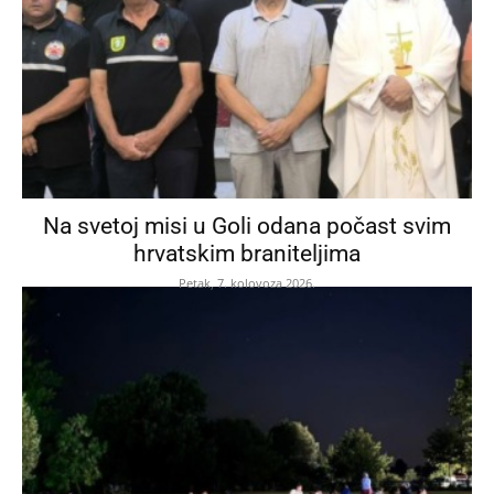
Na svetoj misi u Goli odana počast svim
hrvatskim braniteljima
Petak, 7. kolovoza 2026.