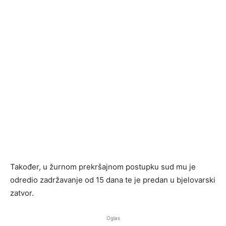
Također, u žurnom prekršajnom postupku sud mu je
odredio zadržavanje od 15 dana te je predan u bjelovarski
zatvor.
Oglas