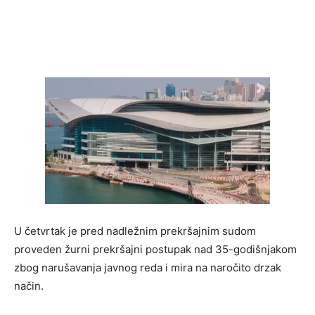
U četvrtak je pred nadležnim prekršajnim sudom
proveden žurni prekršajni postupak nad 35-godišnjakom
zbog narušavanja javnog reda i mira na naročito drzak
način.