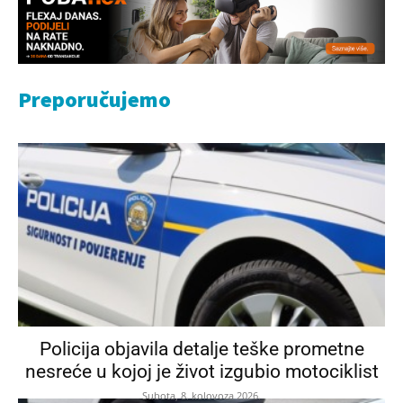
Preporučujemo
Policija objavila detalje teške prometne
nesreće u kojoj je život izgubio motociklist
Subota, 8. kolovoza 2026.