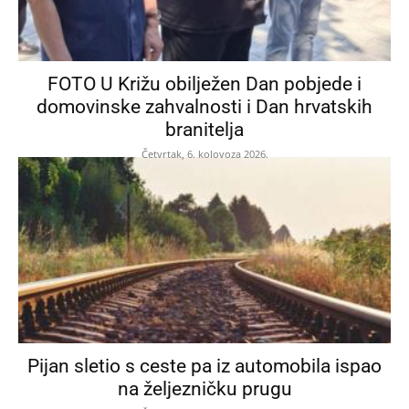
FOTO U Križu obilježen Dan pobjede i
domovinske zahvalnosti i Dan hrvatskih
branitelja
Četvrtak, 6. kolovoza 2026.
Pijan sletio s ceste pa iz automobila ispao
na željezničku prugu