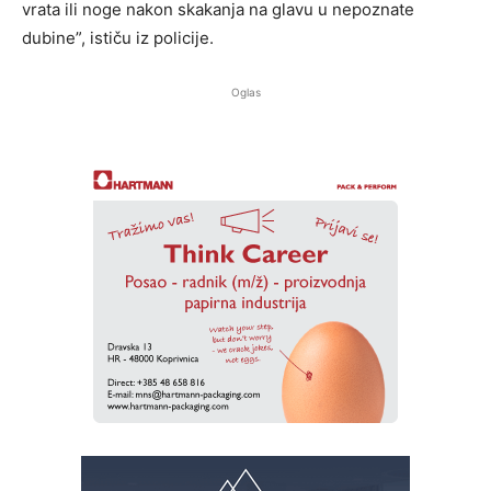
vrata ili noge nakon skakanja na glavu u nepoznate
dubine”, ističu iz policije.
Oglas