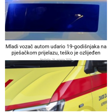
Mladi vozač autom udario 19-godišnjaka na
pješačkom prijelazu, teško je ozlijeđen
Nedjelja, 26. srpnja 2026.