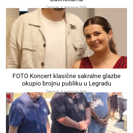
Četvrtak, 6. kolovoza 2026.
FOTO Koncert klasične sakralne glazbe
okupio brojnu publiku u Legradu
Četvrtak, 6. kolovoza 2026.