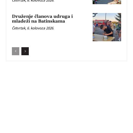
Četvrtak, 6. kolovoza 2026.
Druženje članova udruga i
mladeži na Batinskama
Četvrtak, 6. kolovoza 2026.