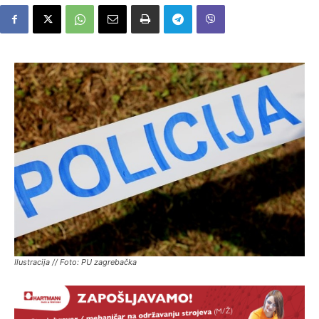
Ilustracija // Foto: PU zagrebačka