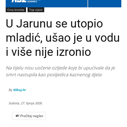
Crna kronika
Top vijest
U Jarunu se utopio
mladić, ušao je u vodu
i više nije izronio
Na tijelu nisu uočene ozljede koje bi upućivale da je
smrt nastupila kao posljedica kaznenog djela
By
Klikaj.hr
Subota, 27. lipnja 2026.
🔊 Pročitaj naglas