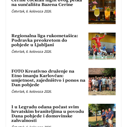
Cerine cocktail night ovog petka
na sunčalištu Bazena Cerine
Četvrtak, 6. kolovoza 2026.
Regionalna liga rukometašica:
Podravka preokretom do
pobjede u Ljubljani
Četvrtak, 6. kolovoza 2026.
FOTO Kreativno druženje na
Etno imanju Karlovčan:
umjetnost, zajedništvo i ponos na
Dan pobjede
Četvrtak, 6. kolovoza 2026.
I u Legradu odana počast svim
hrvatskim braniteljima u povodu
Dana pobjede i domovinske
zahvalnosti