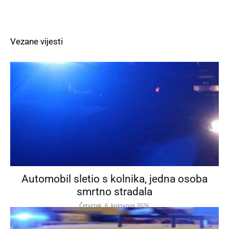
Vezane vijesti
Automobil sletio s kolnika, jedna osoba
smrtno stradala
Četvrtak, 6. kolovoza 2026.