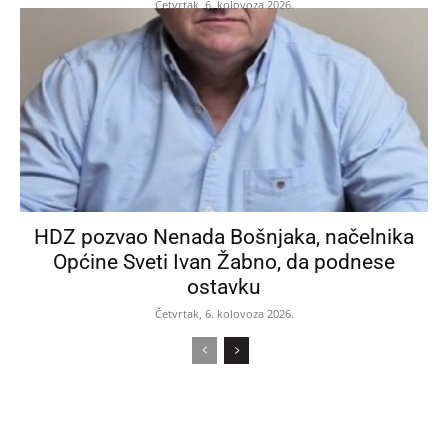
Četvrtak, 6. kolovoza 2026.
HDZ pozvao Nenada Bošnjaka, načelnika
Općine Sveti Ivan Žabno, da podnese
ostavku
Četvrtak, 6. kolovoza 2026.