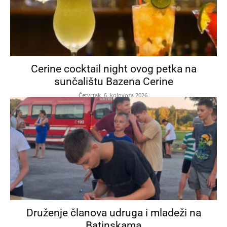
Cerine cocktail night ovog petka na
sunčalištu Bazena Cerine
Četvrtak, 6. kolovoza 2026.
Druženje članova udruga i mladeži na
Batinskama