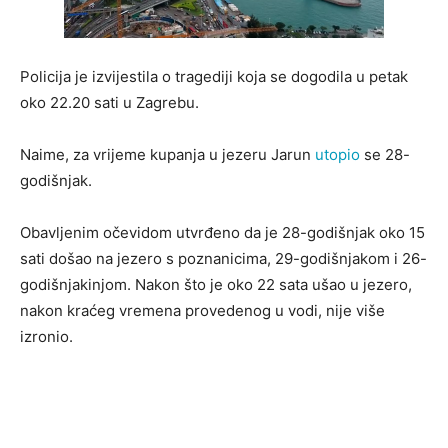
Policija je izvijestila o tragediji koja se dogodila u petak
oko 22.20 sati u Zagrebu.
Naime, za vrijeme kupanja u jezeru Jarun
utopio
se 28-
godišnjak.
Obavljenim očevidom utvrđeno da je 28-godišnjak oko 15
sati došao na jezero s poznanicima, 29-godišnjakom i 26-
godišnjakinjom. Nakon što je oko 22 sata ušao u jezero,
nakon kraćeg vremena provedenog u vodi, nije više
izronio.