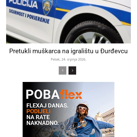
Pretukli muškarca na igralištu u Đurđevcu
Petak, 24. srpnja 2026.