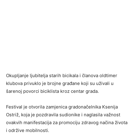
Okupljanje ljubitelja starih bicikala i članova oldtimer
klubova privuklo je brojne građane koji su uživali u
šarenoj povorci biciklista kroz centar grada.
Festival je otvorila zamjenica gradonačelnika Ksenija
Ostriž, koja je pozdravila sudionike i naglasila važnost
ovakvih manifestacija za promociju zdravog načina života
i održive mobilnosti.