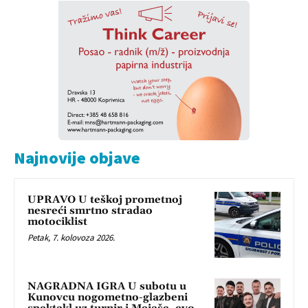
Najnovije objave
UPRAVO U teškoj prometnoj
nesreći smrtno stradao
motociklist
Petak, 7. kolovoza 2026.
NAGRADNA IGRA U subotu u
Kunovcu nogometno-glazbeni