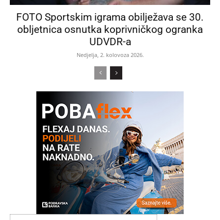
FOTO Sportskim igrama obilježava se 30.
obljetnica osnutka koprivničkog ogranka
UDVDR-a
Nedjelja, 2. kolovoza 2026.