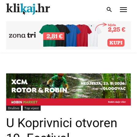
Društvo
Top vijest
U Koprivnici otvoren