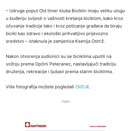
– Udruge poput Old timer kluba Biciklin imaju veliku ulogu
u buđenju svijesti o važnosti kretanja biciklom, kako kroz
očuvanje tradicije tako i kroz poticanje građana da biraju
bicikl kao zdravo i ekološki prihvatljivo prijevozno
sredstvo – istaknula je zamjenica Ksenija Ostriž.
Nakon otvorenja sudionici su se biciklima uputili na
vožnju prema Općini Peteranec, nastavljajući tradiciju
druženja, rekreacije i ljubavi prema starim biciklima.
Više fotografija možete pogledati
OVDJE
.
Oglas