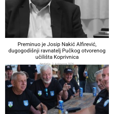
Preminuo je Josip Nakić Alfirević,
dugogodišnji ravnatelj Pučkog otvorenog
učilišta Koprivnica
Nedjelja, 2. kolovoza 2026.