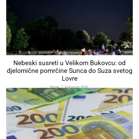
Nebeski susreti u Velikom Bukovcu: od
djelomične pomrčine Sunca do Suza svetog
Lovre
Petak, 7. kolovoza 2026.