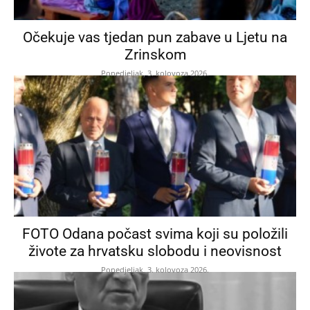
Očekuje vas tjedan pun zabave u Ljetu na
Zrinskom
Ponedjeljak, 3. kolovoza 2026.
FOTO Odana počast svima koji su položili
živote za hrvatsku slobodu i neovisnost
Ponedjeljak, 3. kolovoza 2026.