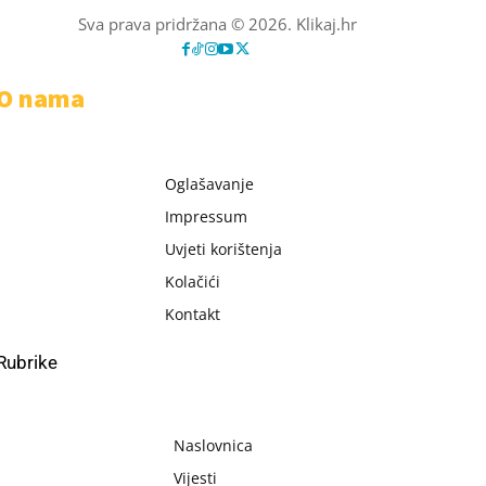
Sva prava pridržana © 2026. Klikaj.hr
O nama
Oglašavanje
Impressum
Uvjeti korištenja
Kolačići
Kontakt
Rubrike
Naslovnica
Vijesti