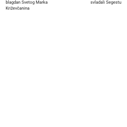
blagdan Svetog Marka
svladali Segestu
Križevčanina