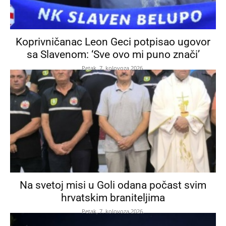
Koprivničanac Leon Geci potpisao ugovor
sa Slavenom: ‘Sve ovo mi puno znači’
Petak, 7. kolovoza 2026.
Na svetoj misi u Goli odana počast svim
hrvatskim braniteljima
Petak, 7. kolovoza 2026.