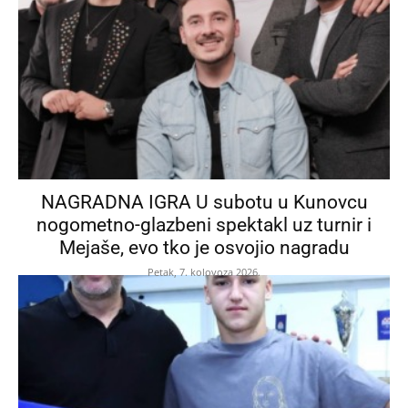
NAGRADNA IGRA U subotu u Kunovcu
nogometno-glazbeni spektakl uz turnir i
Mejaše, evo tko je osvojio nagradu
Petak, 7. kolovoza 2026.