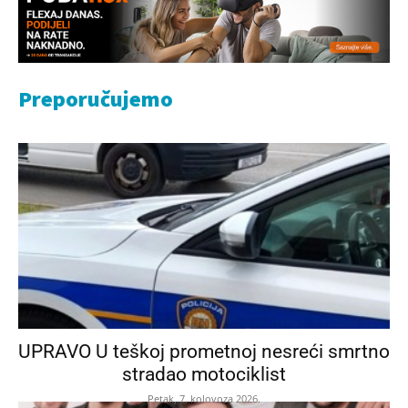
Preporučujemo
UPRAVO U teškoj prometnoj nesreći smrtno
stradao motociklist
Petak, 7. kolovoza 2026.