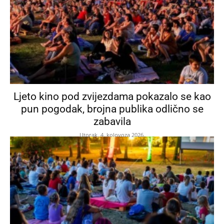
Ljeto kino pod zvijezdama pokazalo se kao
pun pogodak, brojna publika odlično se
zabavila
Utorak, 4. kolovoza 2026.