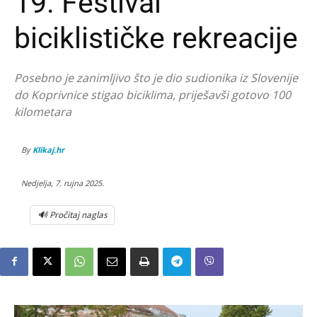
19. Festival
biciklističke rekreacije
Posebno je zanimljivo što je dio sudionika iz Slovenije
do Koprivnice stigao biciklima, priješavši gotovo 100
kilometara
By
Klikaj.hr
Nedjelja, 7. rujna 2025.
🔊 Pročitaj naglas