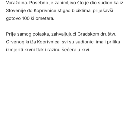
Varaždina. Posebno je zanimljivo što je dio sudionika iz
Slovenije do Koprivnice stigao biciklima, priješavši
gotovo 100 kilometara.
Prije samog polaska, zahvaljujući Gradskom društvu
Crvenog križa Koprivnica, svi su sudionici imali priliku
izmjeriti krvni tlak i razinu šećera u krvi.