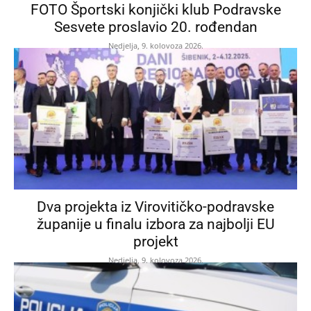
FOTO Športski konjički klub Podravske
Sesvete proslavio 20. rođendan
Nedjelja, 9. kolovoza 2026.
Dva projekta iz Virovitičko-podravske
županije u finalu izbora za najbolji EU
projekt
Nedjelja, 9. kolovoza 2026.