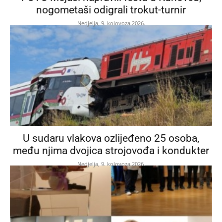
nogometaši odigrali trokut-turnir
Nedjelja, 9. kolovoza 2026.
U sudaru vlakova ozlijeđeno 25 osoba,
među njima dvojica strojovođa i kondukter
Nedjelja, 9. kolovoza 2026.