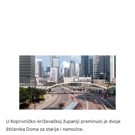
U Koprivničko-križevačkoj županiji preminulo je dvoje
štićenika Doma za starije i nemoćne.