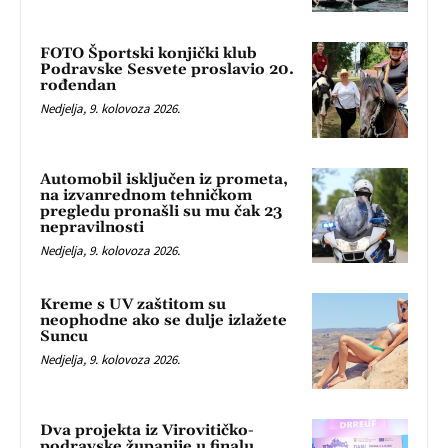
FOTO Športski konjički klub
Podravske Sesvete proslavio 20.
rođendan
Nedjelja, 9. kolovoza 2026.
Automobil isključen iz prometa,
na izvanrednom tehničkom
pregledu pronašli su mu čak 23
nepravilnosti
Nedjelja, 9. kolovoza 2026.
Kreme s UV zaštitom su
neophodne ako se dulje izlažete
Suncu
Nedjelja, 9. kolovoza 2026.
Dva projekta iz Virovitičko-
podravske županije u finalu