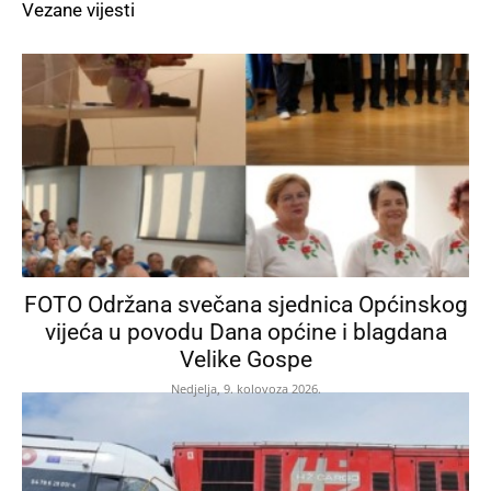
Vezane vijesti
FOTO Održana svečana sjednica Općinskog
vijeća u povodu Dana općine i blagdana
Velike Gospe
Nedjelja, 9. kolovoza 2026.