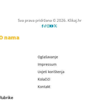
Sva prava pridržana © 2026. Klikaj.hr
O nama
Oglašavanje
Impressum
Uvjeti korištenja
Kolačići
Kontakt
Rubrike