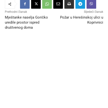
Prethodni članak
Sljedeći članak
Mještanke naselja Goričko
Požar u Herešinskoj ulici u
uredile prostor ispred
Koprivnici
društvenog doma