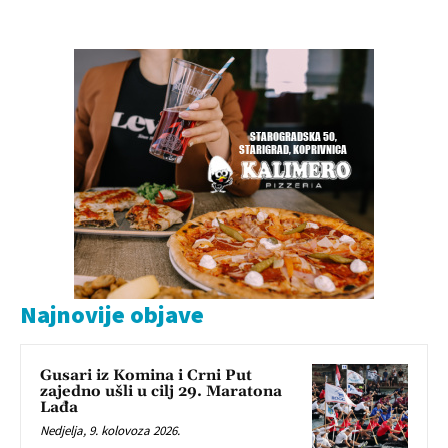
Najnovije objave
Gusari iz Komina i Crni Put
zajedno ušli u cilj 29. Maratona
Lađa
Nedjelja, 9. kolovoza 2026.