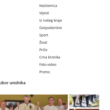
Naslovnica
Vijesti
Iz našeg kraja
Gospodarstvo
Sport
Život
Priče
Crna kronika
Foto-video
Promo
Izbor urednika