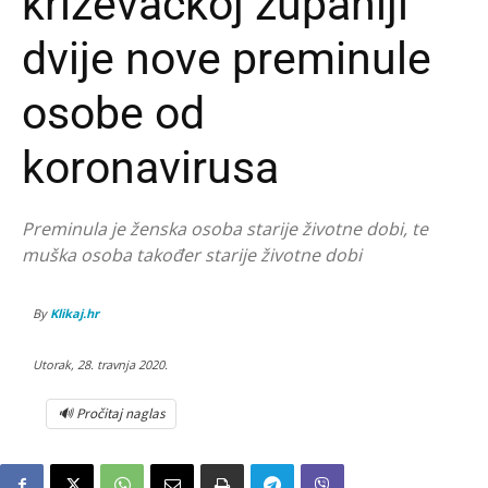
križevačkoj županiji
dvije nove preminule
osobe od
koronavirusa
Preminula je ženska osoba starije životne dobi, te
muška osoba također starije životne dobi
By
Klikaj.hr
Utorak, 28. travnja 2020.
🔊 Pročitaj naglas