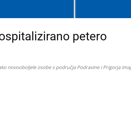
ospitalizirano petero
kako novooboljele osobe s područja Podravine i Prigorja imaj