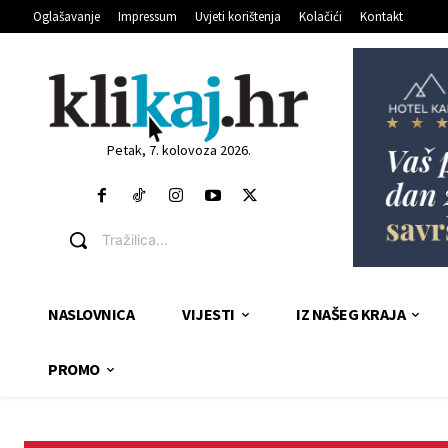
Oglašavanje
Impressum
Uvjeti korištenja
Kolačići
Kontakt
Petak, 7. kolovoza 2026.
Tražilica...
NASLOVNICA
VIJESTI
IZ NAŠEG KRAJA
PROMO