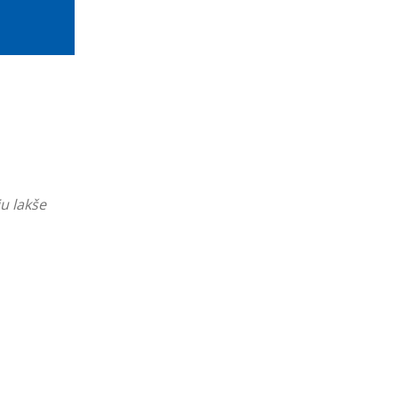
u lakše