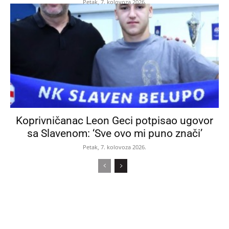
Petak, 7. kolovoza 2026.
Koprivničanac Leon Geci potpisao ugovor
sa Slavenom: ‘Sve ovo mi puno znači’
Petak, 7. kolovoza 2026.