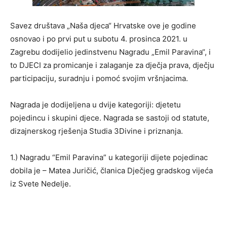
Savez društava „Naša djeca“ Hrvatske ove je godine
osnovao i po prvi put u subotu 4. prosinca 2021. u
Zagrebu dodijelio jedinstvenu Nagradu „Emil Paravina“, i
to DJECI za promicanje i zalaganje za dječja prava, dječju
participaciju, suradnju i pomoć svojim vršnjacima.
Nagrada je dodijeljena u dvije kategoriji: djetetu
pojedincu i skupini djece. Nagrada se sastoji od statute,
dizajnerskog rješenja Studia 3Divine i priznanja.
1.) Nagradu “Emil Paravina” u kategoriji dijete pojedinac
dobila je – Matea Juričić, članica Dječjeg gradskog vijeća
iz Svete Nedelje.