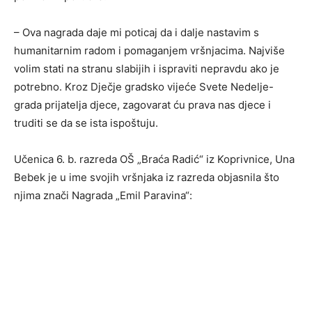
– Ova nagrada daje mi poticaj da i dalje nastavim s
humanitarnim radom i pomaganjem vršnjacima. Najviše
volim stati na stranu slabijih i ispraviti nepravdu ako je
potrebno. Kroz Dječje gradsko vijeće Svete Nedelje-
grada prijatelja djece, zagovarat ću prava nas djece i
truditi se da se ista ispoštuju.
Učenica 6. b. razreda OŠ „Braća Radić“ iz Koprivnice, Una
Bebek je u ime svojih vršnjaka iz razreda objasnila što
njima znači Nagrada „Emil Paravina“: