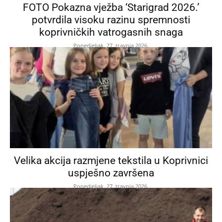
FOTO Pokazna vježba ‘Starigrad 2026.’
potvrdila visoku razinu spremnosti
koprivničkih vatrogasnih snaga
Ponedjeljak, 27. travnja 2026.
Velika akcija razmjene tekstila u Koprivnici
uspješno završena
Ponedjeljak, 27. travnja 2026.