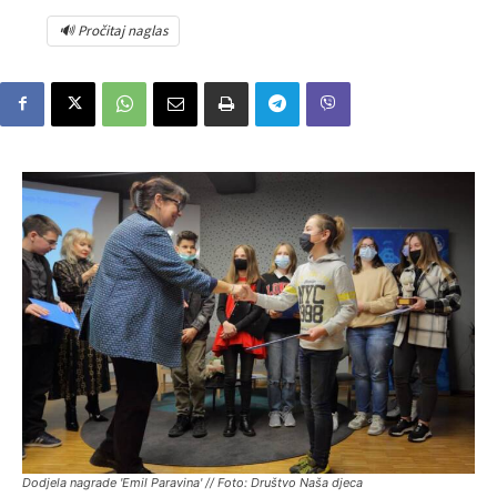
🔊 Pročitaj naglas
Dodjela nagrade 'Emil Paravina' // Foto: Društvo Naša djeca