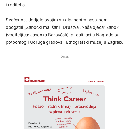
i roditelja.
Svečanost dodjele svojim su glazbenim nastupom
obogatili „Zabočki mališani“ Društva „Naša djeca“ Zabok
(voditeljica: Jasenka Borovčak), a realizaciju Nagrade su
potpomogli Udruga gradova i Etnografski muzej u Zagreb.
Oglas