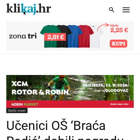
Dječji svijet
Učenici OŠ ‘Braća