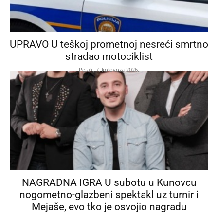
UPRAVO U teškoj prometnoj nesreći smrtno
stradao motociklist
Petak, 7. kolovoza 2026.
NAGRADNA IGRA U subotu u Kunovcu
nogometno-glazbeni spektakl uz turnir i
Mejaše, evo tko je osvojio nagradu