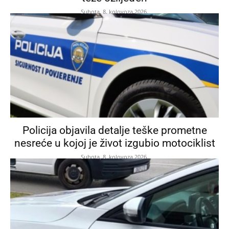
Subota, 8. kolovoza 2026.
Policija objavila detalje teške prometne
nesreće u kojoj je život izgubio motociklist
Subota, 8. kolovoza 2026.