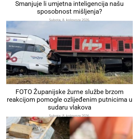
Smanjuje li umjetna inteligencija našu
sposobnost mišljenja?
Subota, 8. kolovoza 2026.
FOTO Županijske žurne službe brzom
reakcijom pomogle ozlijeđenim putnicima u
sudaru vlakova
Subota, 8. kolovoza 2026.