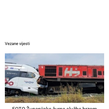
Vezane vijesti
FOTO Županijske žurne službe brzom