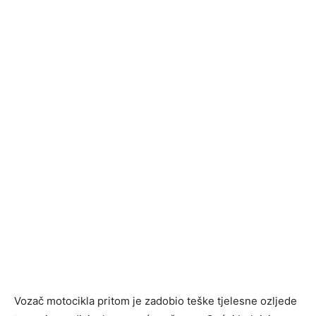
Vozač motocikla pritom je zadobio teške tjelesne ozljede