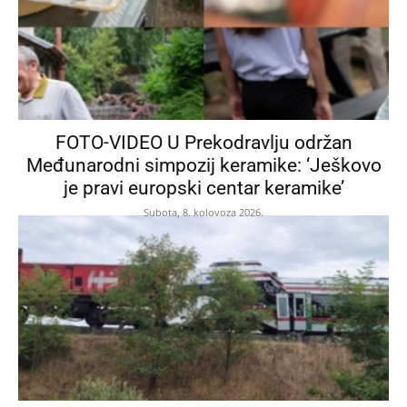
FOTO-VIDEO U Prekodravlju održan
Međunarodni simpozij keramike: ‘Ješkovo
je pravi europski centar keramike’
Subota, 8. kolovoza 2026.