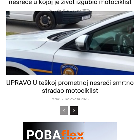
nesreće u kojoj je život izgubio motociklist
Subota, 8. kolovoza 2026.
UPRAVO U teškoj prometnoj nesreći smrtno
stradao motociklist
Petak, 7. kolovoza 2026.