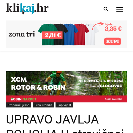
Preporučujemo
Crna kronika
Top vijest
UPRAVO JAVLJA