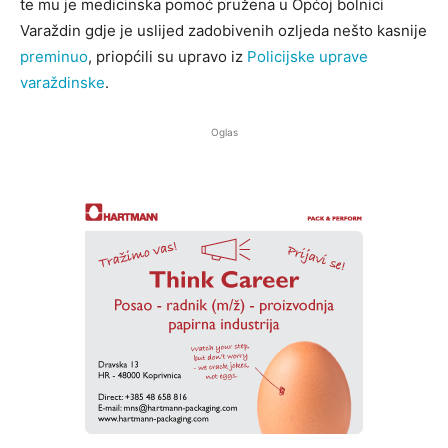
te mu je medicinska pomoć pružena u Općoj bolnici
Varaždin gdje je uslijed zadobivenih ozljeda nešto kasnije
preminuo
, priopćili su upravo iz
Policijske uprave
varaždinske
.
Oglas